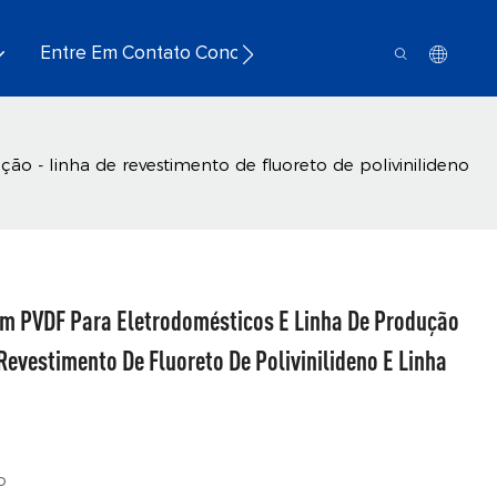
Entre Em Contato Conosco
o - linha de revestimento de fluoreto de polivinilideno
om PVDF Para Eletrodomésticos E Linha De Produção
Revestimento De Fluoreto De Polivinilideno E Linha
o