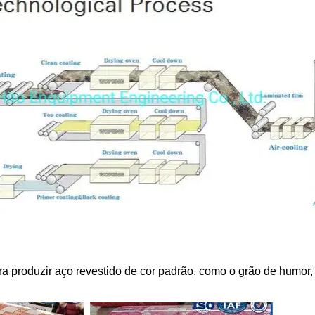
a produzir aço revestido de cor padrão, como o grão de humor, 