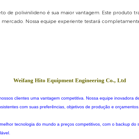
reto de polivinilideno é sua maior vantagem. Este produto t
o mercado. Nossa equipe experiente testará completamente 
Weifang Hito Equipment Engineering Co., Ltd
 nossos clientes uma vantagem competitiva. Nossa equipe inovadora d
onsistentes com suas preferências, objetivos de produção e orçamentos
a melhor tecnologia do mundo a preços competitivos, com o backup d
lável.