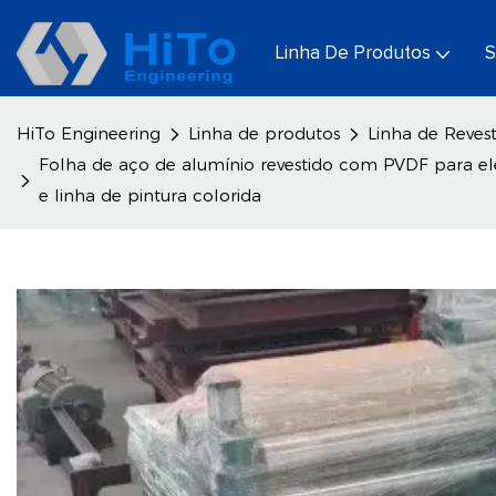
Linha De Produtos
S
HiTo Engineering
Linha de produtos
Linha de Reves
Folha de aço de alumínio revestido com PVDF para elet
e linha de pintura colorida