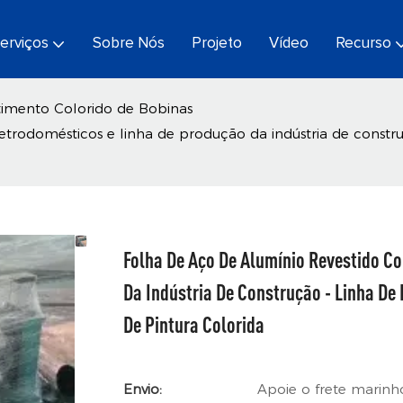
erviços
Sobre Nós
Projeto
Vídeo
Recurso
timento Colorido de Bobinas
rodomésticos e linha de produção da indústria de construçã
Folha De Aço De Alumínio Revestido C
Da Indústria De Construção - Linha De 
De Pintura Colorida
Envio:
Apoie o frete marinh