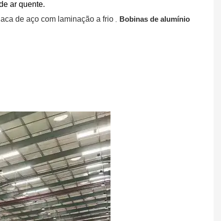
de ar quente.
,
laca de aço com laminação a frio
Bobinas de alumínio