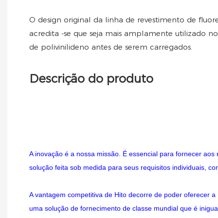
O design original da linha de revestimento de fluo
acredita -se que seja mais amplamente utilizado n
de polivinilideno antes de serem carregados.
Descrição do produto
A inovação é a nossa missão. É essencial para fornecer aos
solução feita sob medida para seus requisitos individuais, c
A vantagem competitiva de Hito decorre de poder oferecer 
uma solução de fornecimento de classe mundial que é inigua