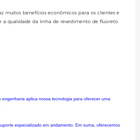
raz muitos benefícios econômicos para os clientes e
a qualidade da linha de revestimento de fluoreto
e engenharia aplica nossa tecnologia para oferecer uma
.
o suporte especializado em andamento. Em suma, oferecemos