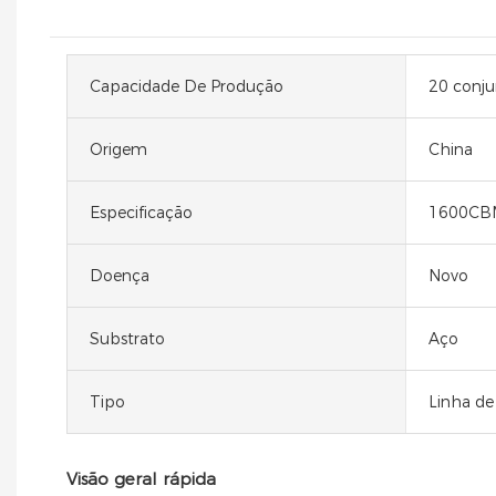
Capacidade De Produção
20 conju
Origem
China
Especificação
1600CB
Doença
Novo
Substrato
Aço
Tipo
Linha de
Visão geral rápida