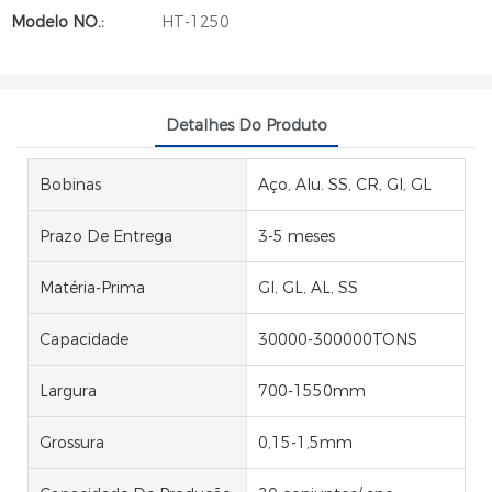
Modelo NO.:
HT-1250
Detalhes Do Produto
Bobinas
Aço, Alu. SS, CR, GI, GL
Prazo De Entrega
3-5 meses
Matéria-Prima
GI, GL, AL, SS
Capacidade
30000-300000TONS
Largura
700-1550mm
Grossura
0,15-1,5mm