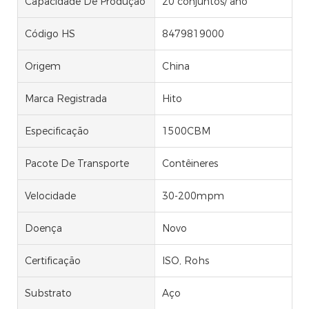
Capacidade De Produção
20 conjuntos/ ano
Código HS
8479819000
Origem
China
Marca Registrada
Hito
Especificação
1500CBM
Pacote De Transporte
Contêineres
Velocidade
30-200mpm
Doença
Novo
Certificação
ISO, Rohs
Substrato
Aço