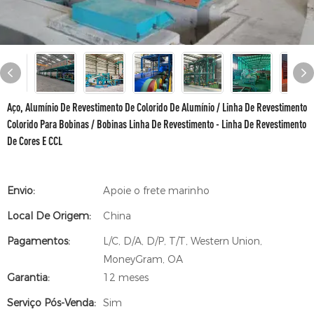
Aço, Alumínio De Revestimento De Colorido De Alumínio / Linha De Revestimento
Colorido Para Bobinas / Bobinas Linha De Revestimento - Linha De Revestimento
De Cores E CCL
Envio:
Apoie o frete marinho
Local De Origem:
China
Pagamentos:
L/C, D/A, D/P, T/T, Western Union,
MoneyGram, OA
Garantia:
12 meses
Serviço Pós-Venda:
Sim