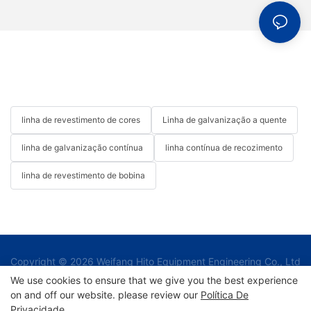
linha de revestimento de cores
Linha de galvanização a quente
linha de galvanização contínua
linha contínua de recozimento
linha de revestimento de bobina
Copyright © 2026 Weifang Hito Equipment Engineering Co., Ltd
|
We use cookies to ensure that we give you the best experience
on and off our website. please review our
Política De
Privacidade