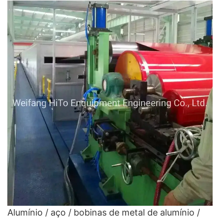
- máquina de laminação e linha de revestimento
de cores
Alumínio / aço / bobinas de metal de alumínio /