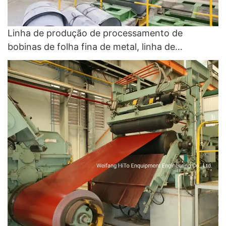
Linha de produção de processamento de
bobinas de folha fina de metal, linha de
galvanização e linha de revestimento de cores -
galvanização por queda quente e CGL