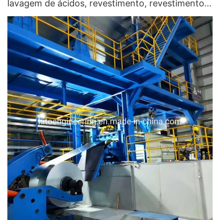
lavagem de ácidos, revestimento, revestimento
de cores, nivelamento de tensão, cisalhamento e
recolocação de bobinas de metal, tiras e folhas -
máquina de laminação e linha de revestimento de
cores