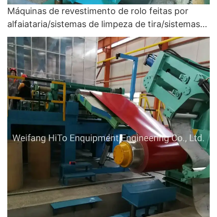
Máquinas de revestimento de rolo feitas por
alfaiataria/sistemas de limpeza de tira/sistemas
de aquecimento e resfriamento de tira/laminador
para linhas de revestimento de cores - máquina
de laminação e linha de revestimento de cores