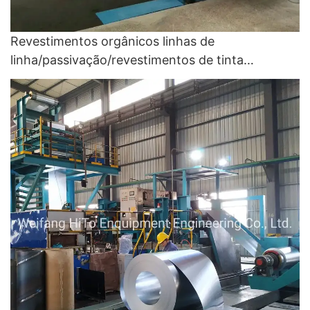
Revestimentos orgânicos linhas de
linha/passivação/revestimentos de tinta
primordial e de acabamento/linhas de
revestimentos de resina orgânica e ultrafina -
máquina de laminação e linha de revestimento de
cores