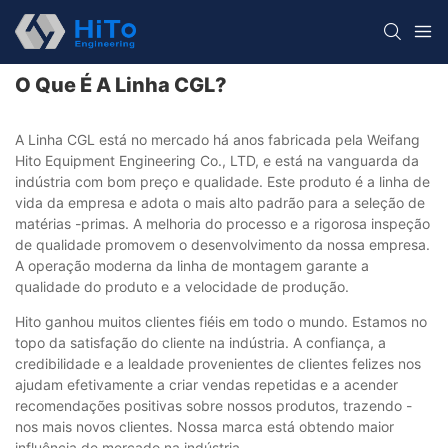
O Que É A Linha CGL?
A Linha CGL está no mercado há anos fabricada pela Weifang
Hito Equipment Engineering Co., LTD, e está na vanguarda da
indústria com bom preço e qualidade. Este produto é a linha de
vida da empresa e adota o mais alto padrão para a seleção de
matérias -primas. A melhoria do processo e a rigorosa inspeção
de qualidade promovem o desenvolvimento da nossa empresa.
A operação moderna da linha de montagem garante a
qualidade do produto e a velocidade de produção.
Hito ganhou muitos clientes fiéis em todo o mundo. Estamos no
topo da satisfação do cliente na indústria. A confiança, a
credibilidade e a lealdade provenientes de clientes felizes nos
ajudam efetivamente a criar vendas repetidas e a acender
recomendações positivas sobre nossos produtos, trazendo -
nos mais novos clientes. Nossa marca está obtendo maior
influência de mercado na indústria.