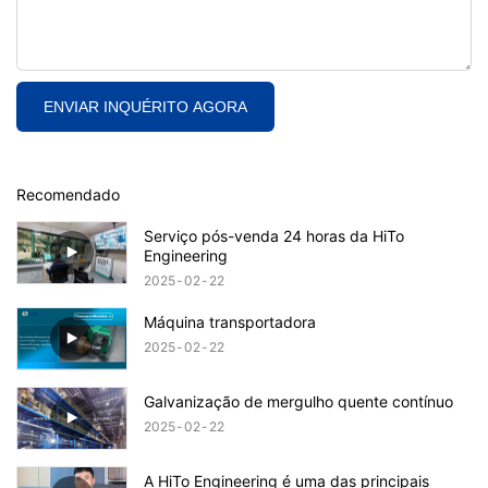
ENVIAR INQUÉRITO AGORA
Recomendado
Serviço pós-venda 24 horas da HiTo
Engineering
2025
02
22
Máquina transportadora
2025
02
22
Galvanização de mergulho quente contínuo
2025
02
22
A HiTo Engineering é uma das principais