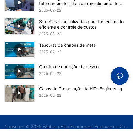
fabricantes de linhas de revestimento de
bobinas na China.
2025
02
22
Soluções especializadas para fornecimento
eficiente e controle de custos
2025
02
22
Tesouras de chapas de metal
2025
02
22
Quadro de correção de desvio
2025
02
22
Casos de Cooperação da HiTo Engineering
2025
02
22
Copyright © 2026 Weifang Hito Equipment Engineering Co.,