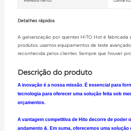
Revestimento
Galvaniz
Detalhes rápidos
A galvanização por quentes HITO Hot é fabricada a
produtos, usamos equipamentos de teste avançado
reconhecida pelos clientes. Sempre que houver pr
Descrição do produto
A inovação é a nossa missão. É essencial para fo
tecnologia para oferecer uma solução feita sob med
orçamentos.
A vantagem competitiva de
Hito
decorre de poder o
andamento &. Em suma, oferecemos uma solução de