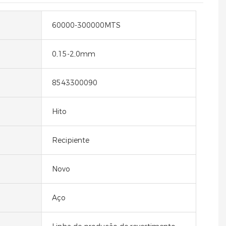
60000-300000MTS
0,15-2,0mm
8543300090
Hito
Recipiente
Novo
Aço