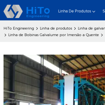
Linha De Produtos
S
HiTo Engineering
Linha de produtos
Linha de galva
Linha de Bobinas Galvalume por Imersão a Quente