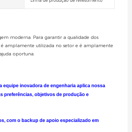
Linha de produção de revestimento
agem moderna. Para garantir a qualidade dos
g é amplamente utilizada no setor e é amplamente
ajuda oportuna.
a equipe inovadora de engenharia aplica nossa
s preferências, objetivos de produção e
os, com o backup de apoio especializado em