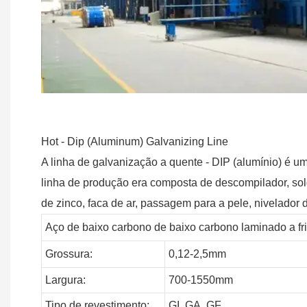
Hot - Dip (Aluminum) Galvanizing Line
A linha de galvanização a quente - DIP (alumínio) é 
linha de produção era composta de descompilador, so
de zinco, faca de ar, passagem para a pele, nivelador 
Aço de baixo carbono de baixo carbono laminado a f
Grossura:
0,12-2,5mm
Largura:
700-1550mm
Tipo de revestimento:
GI,
GA,
GF