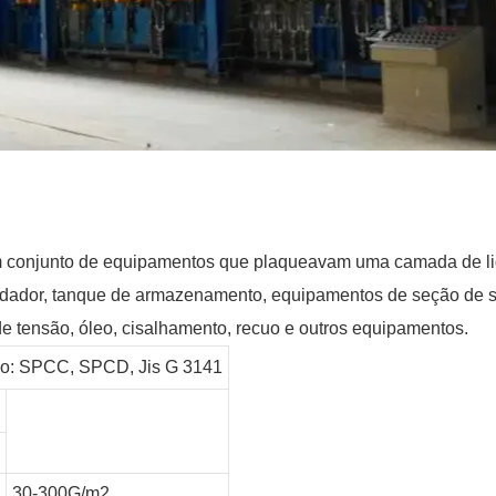
um conjunto de equipamentos que plaqueavam uma camada de liga
ldador, tanque de armazenamento, equipamentos de seção de s
de tensão, óleo, cisalhamento, recuo e outros equipamentos.
rio: SPCC, SPCD, Jis G 3141
30-300G/m2