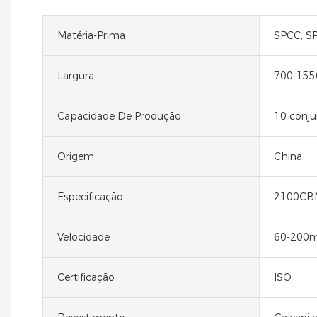
Matéria-Prima
SPCC, SP
Largura
700-15
Capacidade De Produção
10 conju
Origem
China
Especificação
2100CB
Velocidade
60-200
Certificação
ISO