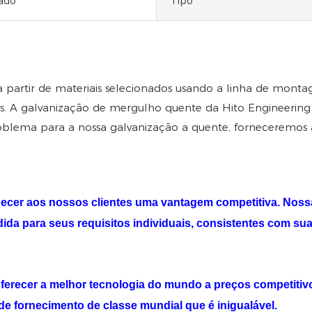
ado
Tipo
 partir de materiais selecionados usando a linha de mont
s. A galvanização de mergulho quente da Hito Engineerin
oblema para a nossa galvanização a quente, forneceremos 
rnecer aos nossos clientes uma vantagem competitiva. Noss
ida para seus requisitos individuais, consistentes com sua
ferecer a melhor tecnologia do mundo a preços competitiv
 fornecimento de classe mundial que é inigualável.