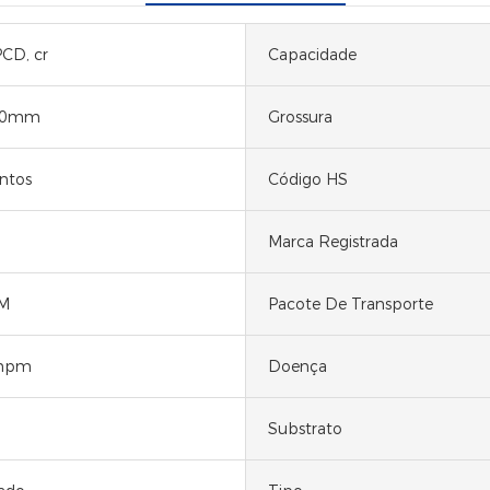
CD, cr
Capacidade
50mm
Grossura
ntos
Código HS
Marca Registrada
M
Pacote De Transporte
mpm
Doença
Substrato