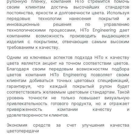
рулонную пленку, компания HiTo стремится помочь
своим клиентам достичь высочайших стандартов
постоянства, яркости и долговечности цвета. Используя
передовые технологии нанесения покрытий и
инновационные решения по управлению
технологическими процессами, HiTo Engineering дает
компаниям возможность производить выдающиеся
изделия с покрытием, отвечающие самым высоким
требованиям к качеству.
Одним из ключевых аспектов подхода HiTo к качеству
цвета является акцент на точном соответствии цветов.
Благодаря своим передовым возможностям подбора
цветов компания HiTo Engineering позволяет своим
клиентам добиваться точных цветовых спецификаций,
гарантируя, что каждый покрытый рулон будет
соответствовать желаемым цветовым стандартам. Такой
уровень точности не только повышает визуальную
привлекательность готового продукта, но и отражает
приверженность компании качеству и
удовлетворенности клиентов.
Экономия средств за счет улучшения качества
цветопередачи