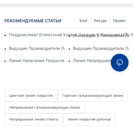
РЕКОМЕНДУЕМЫЕ СТАТЬИ
Блог
Ресурс
Проект
Поздравляем! Египетский Клиент Заказал У Компании HiTo
Инновации В Технологии Лин
Ведущие Производители Линий Нанесения Покрытий На Ру
Ведущие Производители Лин
Линия Нанесения Покрытия На Рулоны: Необходимая Сост
Линия Непрерывного Нанесе
Цветная линия покрытия
Горячая гальванизирующая линия
Непрерывная гальванизирующая линия
Непрерывная линия отжига
линия покрытия рулонов