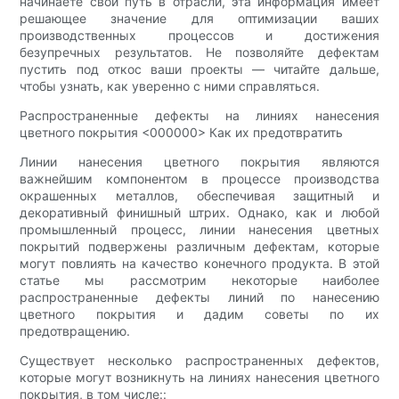
начинаете свой путь в отрасли, эта информация имеет
решающее значение для оптимизации ваших
производственных процессов и достижения
безупречных результатов. Не позволяйте дефектам
пустить под откос ваши проекты — читайте дальше,
чтобы узнать, как уверенно с ними справляться.
Распространенные дефекты на линиях нанесения
цветного покрытия <000000> Как их предотвратить
Линии нанесения цветного покрытия являются
важнейшим компонентом в процессе производства
окрашенных металлов, обеспечивая защитный и
декоративный финишный штрих. Однако, как и любой
промышленный процесс, линии нанесения цветных
покрытий подвержены различным дефектам, которые
могут повлиять на качество конечного продукта. В этой
статье мы рассмотрим некоторые наиболее
распространенные дефекты линий по нанесению
цветного покрытия и дадим советы по их
предотвращению.
Существует несколько распространенных дефектов,
которые могут возникнуть на линиях нанесения цветного
покрытия, в том числе::