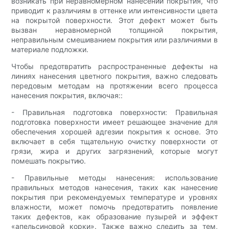
возникать при неравномерном нанесении покрытия, что
приводит к различиям в оттенке или интенсивности цвета
на покрытой поверхности. Этот дефект может быть
вызван неравномерной толщиной покрытия,
неправильным смешиванием покрытия или различиями в
материале подложки.
Чтобы предотвратить распространенные дефекты на
линиях нанесения цветного покрытия, важно следовать
передовым методам на протяжении всего процесса
нанесения покрытия, включая::
- Правильная подготовка поверхности: Правильная
подготовка поверхности имеет решающее значение для
обеспечения хорошей адгезии покрытия к основе. Это
включает в себя тщательную очистку поверхности от
грязи, жира и других загрязнений, которые могут
помешать покрытию.
- Правильные методы нанесения: использование
правильных методов нанесения, таких как нанесение
покрытия при рекомендуемых температуре и уровнях
влажности, может помочь предотвратить появление
таких дефектов, как образование пузырей и эффект
«апельсиновой корки». Также важно следить за тем,