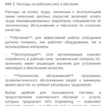
### 3. Расходы на рабочую силу и обучение
Расходы на оплату труда, связанные с эксплуатацией
линии нанесения цветных покрытий, включают оплату
труда квалифицированных операторов, специалистов по
техническому обслуживанию и персонала по контролю
качества.
- **Обучение**: для эффективной работы сотрудники
должны понимать, как работает оборудование, так и
используемые материалы.
- **Эксплуатация**: хотя автоматизация снижает
потребность в рабочей силе, человеческий контроль по-
прежнему имеет решающее значение для устранения
неполадок и обеспечения качества.
- **Техническое обслуживание**: программы
профилактического обслуживания сводят к минимуму
время простоя, но требуют регулярных трудозатрат.
Выбор удобной для пользователя системы и
предоставление комплексного обучения — услуги,
которые предлагает HiTo Engineering — позволяют
сократить затраты на рабочую силу и увеличить время