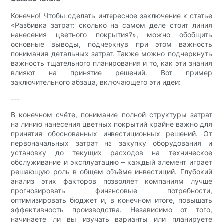
Конечно! Чтобы сделать интересное заключение к статье
«Разбивка затрат: сколько на самом деле стоит линия
нанесения цветного покрытия?», можно обобщить
основные выводы, подчеркнув при этом важность
понимания детальных затрат. Также можно подчеркнуть
важность тщательного планирования и то, как эти знания
влияют на принятие решений. Вот пример
заключительного абзаца, включающего эти идеи:
---
В конечном счёте, понимание полной структуры затрат
на линию нанесения цветных покрытий крайне важно для
принятия обоснованных инвестиционных решений. От
первоначальных затрат на закупку оборудования и
установку до текущих расходов на техническое
обслуживание и эксплуатацию – каждый элемент играет
решающую роль в общем объёме инвестиций. Глубокий
анализ этих факторов позволяет компаниям лучше
прогнозировать финансовые потребности,
оптимизировать бюджет и, в конечном итоге, повышать
эффективность производства. Независимо от того,
начинаете ли вы изучать варианты или планируете