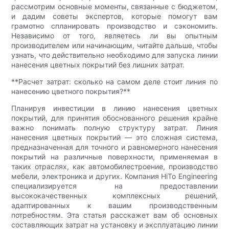
рассмотрим основные моменты, связанные с бюджетом,
и дадим советы экспертов, которые помогут вам
грамотно спланировать производство и сэкономить.
Независимо от того, являетесь ли вы опытным
производителем или начинающим, читайте дальше, чтобы
узнать, что действительно необходимо для запуска линии
нанесения цветных покрытий без лишних затрат.
**Расчет затрат: сколько на самом деле стоит линия по
нанесению цветного покрытия?**
Планируя инвестиции в линию нанесения цветных
покрытий, для принятия обоснованного решения крайне
важно понимать полную структуру затрат. Линия
нанесения цветных покрытий — это сложная система,
предназначенная для точного и равномерного нанесения
покрытий на различные поверхности, применяемая в
таких отраслях, как автомобилестроение, производство
мебели, электроника и других. Компания HiTo Engineering
специализируется на предоставлении
высококачественных комплексных решений,
адаптированных к вашим производственным
потребностям. Эта статья расскажет вам об основных
составляющих затрат на установку и эксплуатацию линии