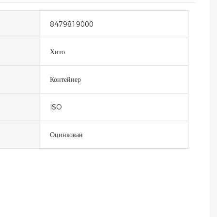
8479819000
Хито
Контейнер
ISO
Оцинкован