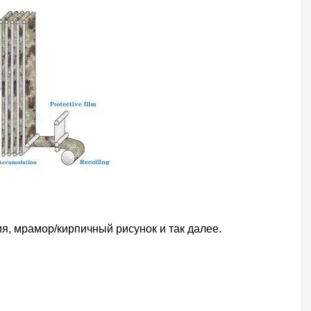
ия, мрамор/кирпичный рисунок и так далее.