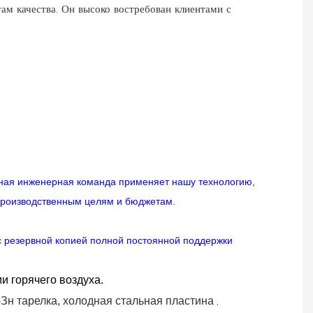
м качества. Он высоко востребован клиентами с
нная инженерная команда применяет нашу технологию,
производственным целям и бюджетам.
с резервной копией полной постоянной поддержки
и горячего воздуха.
,
-Зн
тарелка, холодная стальная пластина