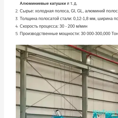
Алюминиевые катушки
и т. д.
Сырье: холодная полоса, GI, GL, алюминий
полос
Толщина полосатой стали:
0,12-1,8 мм, ширина п
Скорость процесса: 30 - 200 м/мин
Производственные мощности: 30 000-300,000
То