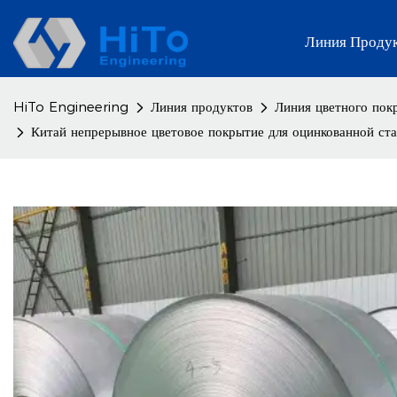
Линия Проду
HiTo Engineering
Линия продуктов
Линия цветного пок
Китай непрерывное цветовое покрытие для оцинкованной ста