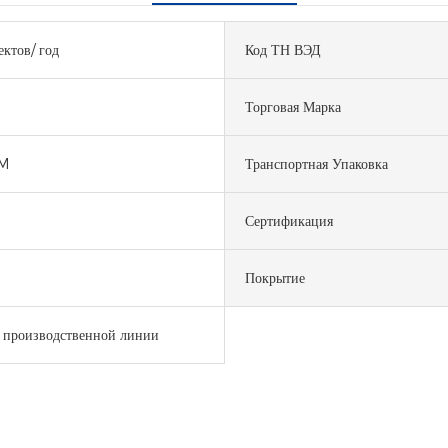
ктов/ год
Код ТН ВЭД
Торговая Марка
M
Транспортная Упаковка
Сертификация
Покрытие
 производственной линии