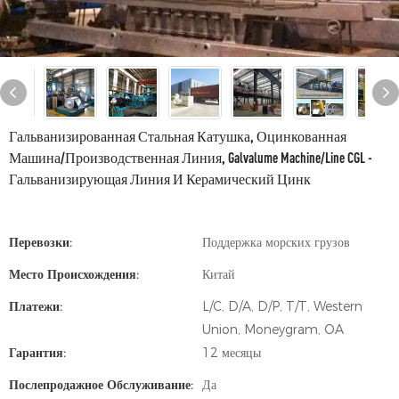
Гальванизированная Стальная Катушка, Оцинкованная
Машина/производственная Линия, Galvalume Machine/Line CGL -
Гальванизирующая Линия И Керамический Цинк
Перевозки:
Поддержка морских грузов
Место Происхождения:
Китай
Платежи:
L/C, D/A, D/P, T/T, Western
Union, Moneygram, OA
Гарантия:
12 месяцы
Послепродажное Обслуживание:
Да