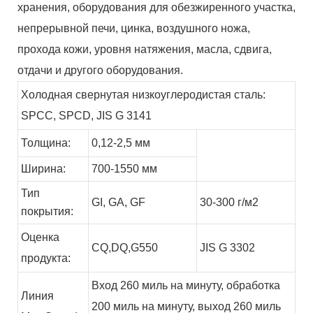
хранения, оборудования для обезжиренного участка,
непрерывной печи, цинка, воздушного ножа,
прохода кожи, уровня натяжения, масла, сдвига,
отдачи и другого оборудования.
Холодная свернутая низкоуглеродистая сталь:
SPCC, SPCD, JIS G 3141
Толщина:
0,12-2,5 мм
Ширина:
700-1550 мм
Тип
GI,
GA,
GF
30-300 г/м2
покрытия:
Оценка
CQ,DQ,G550
JIS G 3302
продукта:
Вход 260 миль на минуту, обработка
Линия
200 миль на минуту, выход 260 миль