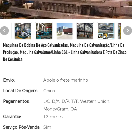
Máquinas De Bobina De Aço Galvanizadas, Máquina De Galvanização/linha De
Produção, Máquina Galvalume/linha CGL - Linha Galvanizadora E Pote De Zinco
De Cerâmica
Envio:
Apoie o frete marinho
Local De Origem:
China
Pagamentos:
L/C, D/A, D/P, T/T, Western Union,
MoneyGram, OA
Garantia:
12 meses
Serviço Pós-Venda:
Sim