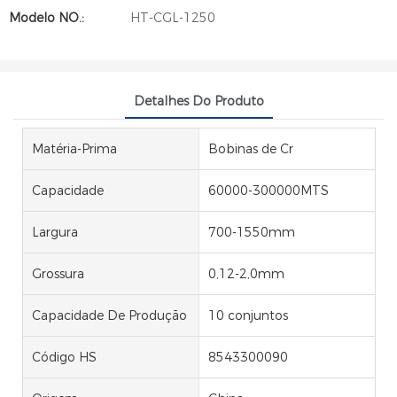
Modelo NO.:
HT-CGL-1250
Detalhes Do Produto
Matéria-Prima
Bobinas de Cr
Capacidade
60000-300000MTS
Largura
700-1550mm
Grossura
0,12-2,0mm
Capacidade De Produção
10 conjuntos
Código HS
8543300090