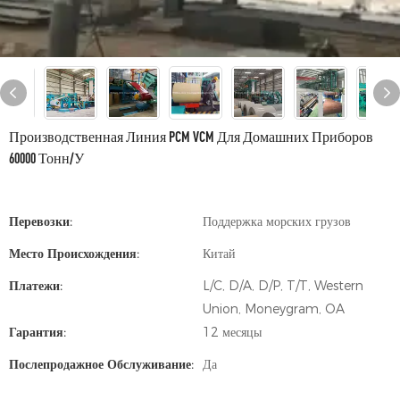
Производственная Линия PCM VCM Для Домашних Приборов
60000 Тонн/у
Перевозки:
Поддержка морских грузов
Место Происхождения:
Китай
Платежи:
L/C, D/A, D/P, T/T, Western
Union, Moneygram, OA
Гарантия:
12 месяцы
Послепродажное Обслуживание:
Да