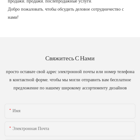
продажи, продажи, послепродажные услуги.
Добро пожаловать, чтобы обсудить деловое сотрудничество с
нами!
Свяжитесь С Нами
просто оставьте свой адрес электронной почты или номер телефона
в контактной форме, чтобы мы могли отправить вам бесплатное
предложение по нашему широкому ассортименту дизайнов
Имя
Электронная Почта