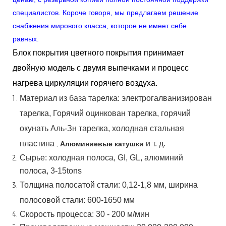
специалистов. Короче говоря, мы предлагаем решение
снабжения мирового класса, которое не имеет себе
равных.
Блок покрытия цветного покрытия принимает
двойную модель с двумя выпечками и процесс
нагрева циркуляции горячего воздуха.
Материал
из
база
тарелка:
электрогалванизирован
тарелка,
Горячий
оцинкован
тарелка,
горячий
окунать
Аль-Зн
тарелка, холодная стальная
пластина
,
и т. д.
Алюминиевые катушки
Сырье: холодная полоса, GI, GL, алюминий
полоса, 3-15tons
Толщина полосатой стали:
0,12-1,8 мм, ширина
полосовой стали:
600-1650 мм
Скорость процесса: 30 - 200 м/мин