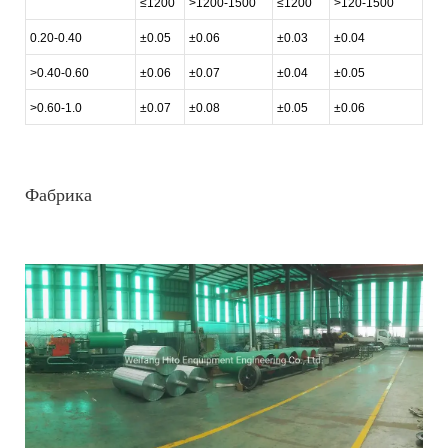
≤1200
>1200-1500
≤1200
>120-1500
0.20-0.40
±0.05
±0.06
±0.03
±0.04
>0.40-0.60
±0.06
±0.07
±0.04
±0.05
>0.60-1.0
±0.07
±0.08
±0.05
±0.06
Фабрика