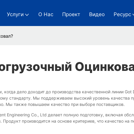
Услуги
О Нас
Проект
Видео
Ресурс
ковал?
Погрузочный Оцинков
том, когда дело доходит до производства качественной линии Go
ному стандарту. Мы поддерживаем высокий уровень качества 
тво. Мы также повышаем качество при выборе поставщиков.
ment Engineering Co., Ltd делает полную подготовку, включая об
. Продукт производится на основе критериев, что качество на 