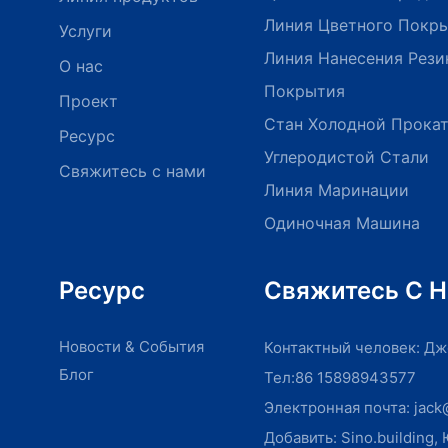
Линия Цветного Покр
Услуги
Линия Нанесения Рези
О нас
Покрытия
Проект
Стан Холодной Прокат
Ресурс
Углеродистой Стали
Свяжитесь с нами
Линия Маринации
Одиночная Машина
Ресурс
Свяжитесь С 
Новости & События
Контактный человек: Дж
Блог
Тел:86 15898943577
Электронная почта:
jack
Добавить: Sino.building