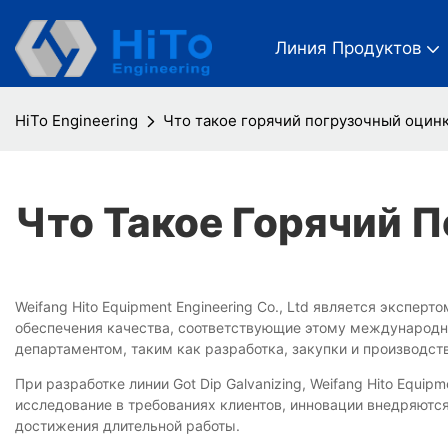
Линия Продуктов
HiTo Engineering
Что такое горячий погрузочный оцин
Что Такое Горячий 
Weifang Hito Equipment Engineering Co., Ltd является экспер
обеспечения качества, соответствующие этому международ
департаментом, таким как разработка, закупки и производс
При разработке линии Got Dip Galvanizing, Weifang Hito Equip
исследование в требованиях клиентов, инновации внедряются
достижения длительной работы.