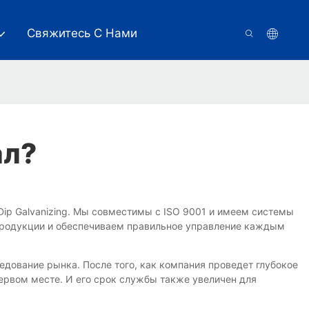
Свяжитесь С Нами
ал?
t Dip Galvanizing. Мы совместимы с ISO 9001 и имеем системы
продукции и обеспечиваем правильное управление каждым
следование рынка. После того, как компания проведет глубокое
первом месте. И его срок службы также увеличен для