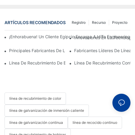
ARTÍCULOS RECOMENDADOS
Registro
Recurso
Proyecto
¡Enhorabuena! Un Cliente Egipcio Encarga A HiTo Engineering 
Innovaciones En La Tecnología
Principales Fabricantes De Líneas De Recubrimiento De Bobina
Fabricantes Líderes De Línea
Línea De Recubrimiento De Bobinas: Esencial Para Las Soluci
Línea De Recubrimiento Contin
línea de recubrimiento de color
línea de galvanización de inmersión caliente
línea de galvanización continua
línea de recocido continuo
línea de recubrimiento de bobinas