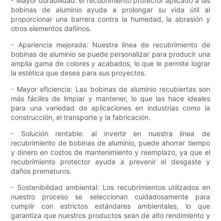
- Mayor durabilidad: el recubrimiento protector aplicado a las
bobinas de aluminio ayuda a prolongar su vida útil al
proporcionar una barrera contra la humedad, la abrasión y
otros elementos dañinos.
- Apariencia mejorada: Nuestra línea de recubrimiento de
bobinas de aluminio se puede personalizar para producir una
amplia gama de colores y acabados, lo que le permite lograr
la estética que desea para sus proyectos.
- Mayor eficiencia: Las bobinas de aluminio recubiertas son
más fáciles de limpiar y mantener, lo que las hace ideales
para una variedad de aplicaciones en industrias como la
construcción, el transporte y la fabricación.
- Solución rentable: al invertir en nuestra línea de
recubrimiento de bobinas de aluminio, puede ahorrar tiempo
y dinero en costos de mantenimiento y reemplazo, ya que el
recubrimiento protector ayuda a prevenir el desgaste y
daños prematuros.
- Sostenibilidad ambiental: Los recubrimientos utilizados en
nuestro proceso se seleccionan cuidadosamente para
cumplir con estrictos estándares ambientales, lo que
garantiza que nuestros productos sean de alto rendimiento y