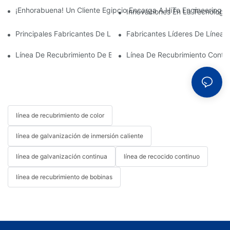
¡Enhorabuena! Un Cliente Egipcio Encarga A HiTo Engineering 
Innovaciones En La Tecnología
Principales Fabricantes De Líneas De Recubrimiento De Bobina
Fabricantes Líderes De Línea
Línea De Recubrimiento De Bobinas: Esencial Para Las Soluci
Línea De Recubrimiento Contin
línea de recubrimiento de color
línea de galvanización de inmersión caliente
línea de galvanización continua
línea de recocido continuo
línea de recubrimiento de bobinas