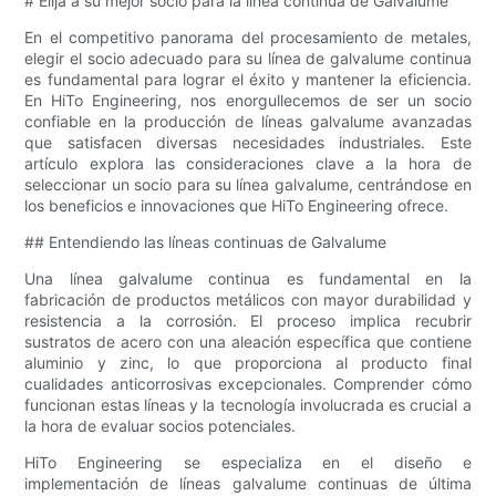
# Elija a su mejor socio para la línea continua de Galvalume
En el competitivo panorama del procesamiento de metales,
elegir el socio adecuado para su línea de galvalume continua
es fundamental para lograr el éxito y mantener la eficiencia.
En HiTo Engineering, nos enorgullecemos de ser un socio
confiable en la producción de líneas galvalume avanzadas
que satisfacen diversas necesidades industriales. Este
artículo explora las consideraciones clave a la hora de
seleccionar un socio para su línea galvalume, centrándose en
los beneficios e innovaciones que HiTo Engineering ofrece.
## Entendiendo las líneas continuas de Galvalume
Una línea galvalume continua es fundamental en la
fabricación de productos metálicos con mayor durabilidad y
resistencia a la corrosión. El proceso implica recubrir
sustratos de acero con una aleación específica que contiene
aluminio y zinc, lo que proporciona al producto final
cualidades anticorrosivas excepcionales. Comprender cómo
funcionan estas líneas y la tecnología involucrada es crucial a
la hora de evaluar socios potenciales.
HiTo Engineering se especializa en el diseño e
implementación de líneas galvalume continuas de última