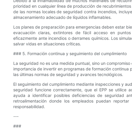
Debido a la inflamabilidad de muchos materiales de recubri
prioridad en cualquier línea de producción de recubrimientos
de las normas locales de seguridad contra incendios, incluy
almacenamiento adecuado de líquidos inflamables.
Los planes de preparación para emergencias deben estar bien 
evacuación claras, extintores de fácil acceso en punto
eficazmente ante incendios o derrames químicos. Los simula
salvar vidas en situaciones críticas.
### 5. Formación continua y seguimiento del cumplimiento
La seguridad no es una medida puntual, sino un compromiso c
importancia de invertir en programas de formación continua 
las últimas normas de seguridad y avances tecnológicos.
El seguimiento del cumplimiento mediante inspecciones y audit
seguridad funcione correctamente, que el EPP se utilice 
ayuda a identificar posibles deficiencias de seguridad 
retroalimentación donde los empleados puedan reportar 
responsabilidad.
---
###