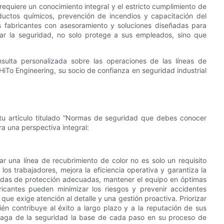
equiere un conocimiento integral y el estricto cumplimiento de
uctos químicos, prevención de incendios y capacitación del
s fabricantes con asesoramiento y soluciones diseñadas para
izar la seguridad, no solo protege a sus empleados, sino que
ulta personalizada sobre las operaciones de las líneas de
iTo Engineering, su socio de confianza en seguridad industrial
 tu artículo titulado “Normas de seguridad que debes conocer
ra una perspectiva integral:
r una línea de recubrimiento de color no es solo un requisito
os trabajadores, mejora la eficiencia operativa y garantiza la
idas de protección adecuadas, mantener el equipo en óptimas
ricantes pueden minimizar los riesgos y prevenir accidentes
ue exige atención al detalle y una gestión proactiva. Priorizar
én contribuye al éxito a largo plazo y a la reputación de sus
haga de la seguridad la base de cada paso en su proceso de