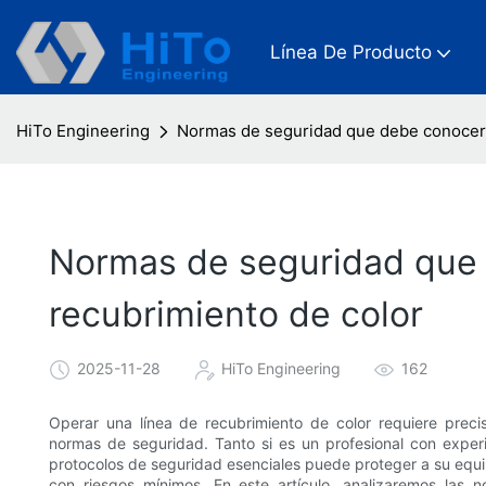
Línea De Producto
HiTo Engineering
Normas de seguridad que debe conocer p
Normas de seguridad que 
recubrimiento de color
2025-11-28
HiTo Engineering
162
Operar una línea de recubrimiento de color requiere precisi
normas de seguridad. Tanto si es un profesional con experi
protocolos de seguridad esenciales puede proteger a su equip
con riesgos mínimos. En este artículo, analizaremos la