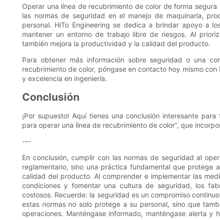
Operar una línea de recubrimiento de color de forma segura r
las normas de seguridad en el manejo de maquinaria, prod
personal. HiTo Engineering se dedica a brindar apoyo a lo
mantener un entorno de trabajo libre de riesgos. Al prior
también mejora la productividad y la calidad del producto.
Para obtener más información sobre seguridad o una cons
recubrimiento de color, póngase en contacto hoy mismo con H
y excelencia en ingeniería.
Conclusión
¡Por supuesto! Aquí tienes una conclusión interesante para
para operar una línea de recubrimiento de color”, que incorpo
---
En conclusión, cumplir con las normas de seguridad al opera
reglamentario, sino una práctica fundamental que protege a l
calidad del producto. Al comprender e implementar las med
condiciones y fomentar una cultura de seguridad, los fab
costosos. Recuerde: la seguridad es un compromiso continuo q
estas normas no solo protege a su personal, sino que tambi
operaciones. Manténgase informado, manténgase alerta y 