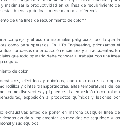
 y maximizar la productividad en su línea de recubrimiento de
e estas buenas prácticas puede marcar la diferencia.
nto de una línea de recubrimiento de color**
ria compleja y el uso de materiales peligrosos, por lo que la
tes como para operarios. En HiTo Engineering, priorizamos el
ntizar procesos de producción eficientes y sin accidentes. En
ciales que todo operario debe conocer al trabajar con una línea
jo seguro.
miento de color
mecánicos, eléctricos y químicos, cada uno con sus propios
o rodillos y cintas transportadoras, altas temperaturas de los
nos como disolventes y pigmentos. La exposición incontrolada
uemaduras, exposición a productos químicos y lesiones por
sgo exhaustivas antes de poner en marcha cualquier línea de
e riesgos ayuda a implementar las medidas de seguridad y los
sonal y sus equipos.