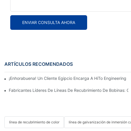
ENVIAR CONSULTA AHORA
ARTÍCULOS RECOMENDADOS
¡Enhorabuena! Un Cliente Egipcio Encarga A HiTo Engineering 
Fabricantes Líderes De Líneas De Recubrimiento De Bobinas: 
línea de recubrimiento de color
línea de galvanización de inmersión c