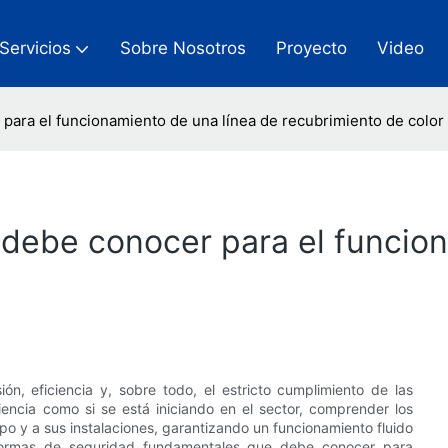
Servicios
Sobre Nosotros
Proyecto
Video
ara el funcionamiento de una línea de recubrimiento de color
debe conocer para el funcion
ón, eficiencia y, sobre todo, el estricto cumplimiento de las
encia como si se está iniciando en el sector, comprender los
o y a sus instalaciones, garantizando un funcionamiento fluido
s normas de seguridad fundamentales que debe conocer para