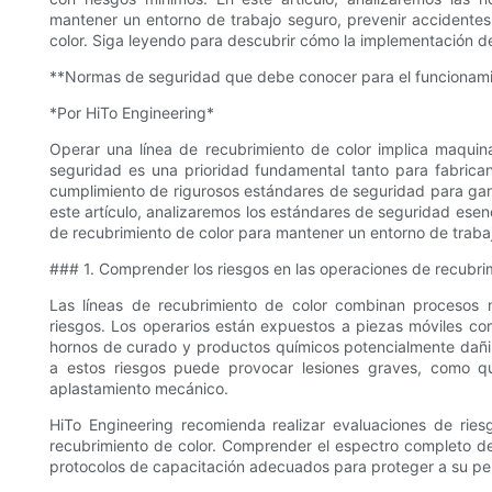
mantener un entorno de trabajo seguro, prevenir accidentes
color. Siga leyendo para descubrir cómo la implementación d
**Normas de seguridad que debe conocer para el funcionamie
*Por HiTo Engineering*
Operar una línea de recubrimiento de color implica maquina
seguridad es una prioridad fundamental tanto para fabrican
cumplimiento de rigurosos estándares de seguridad para gara
este artículo, analizaremos los estándares de seguridad esen
de recubrimiento de color para mantener un entorno de traba
### 1. Comprender los riesgos en las operaciones de recubri
Las líneas de recubrimiento de color combinan procesos 
riesgos. Los operarios están expuestos a piezas móviles com
hornos de curado y productos químicos potencialmente dañi
a estos riesgos puede provocar lesiones graves, como q
aplastamiento mecánico.
HiTo Engineering recomienda realizar evaluaciones de rie
recubrimiento de color. Comprender el espectro completo d
protocolos de capacitación adecuados para proteger a su per