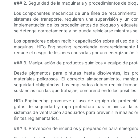
### 2. Seguridad de la maquinaria y procedimientos de bloq
Los componentes mecánicos de una línea de recubrimiento de
sistemas de transporte, requieren una supervisión y un co
implementación de los procedimientos de bloqueo y etiqueta
se detenga correctamente y no pueda reiniciarse mientras se 
Los operadores deben recibir capacitación sobre el uso de l
máquinas. HiTo Engineering recomienda encarecidamente la
reduce el riesgo de lesiones causadas por una energización 
### 3. Manipulación de productos químicos y equipo de prot
Desde pigmentos para pinturas hasta disolventes, los pr
materiales peligrosos. El correcto almacenamiento, mani
seguridad obligatorias. Los empleados deben recibir formac
sustancias con las que trabajan, comprendiendo los posibles r
HiTo Engineering promueve el uso de equipo de protección
gafas de seguridad y ropa protectora para minimizar la e
sistemas de ventilación adecuados para prevenir la inhalació
límites reglamentarios.
### 4. Prevención de incendios y preparación para emergen