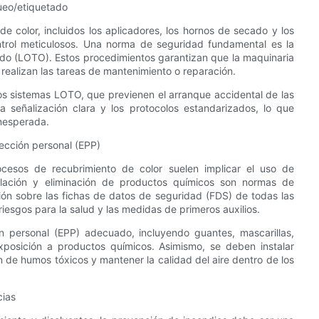
ueo/etiquetado
 color, incluidos los aplicadores, los hornos de secado y los
ntrol meticulosos. Una norma de seguridad fundamental es la
do (LOTO). Estos procedimientos garantizan que la maquinaria
realizan las tareas de mantenimiento o reparación.
os sistemas LOTO, que previenen el arranque accidental de las
 señalización clara y los protocolos estandarizados, lo que
inesperada.
ección personal (EPP)
ocesos de recubrimiento de color suelen implicar el uso de
pulación y eliminación de productos químicos son normas de
ión sobre las fichas de datos de seguridad (FDS) de todas las
iesgos para la salud y las medidas de primeros auxilios.
 personal (EPP) adecuado, incluyendo guantes, mascarillas,
xposición a productos químicos. Asimismo, se deben instalar
n de humos tóxicos y mantener la calidad del aire dentro de los
cias