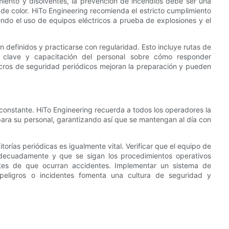
miento y disolventes, la prevención de incendios debe ser una
 de color. HiTo Engineering recomienda el estricto cumplimiento
endo el uso de equipos eléctricos a prueba de explosiones y el
definidos y practicarse con regularidad. Esto incluye rutas de
s clave y capacitación del personal sobre cómo responder
cros de seguridad periódicos mejoran la preparación y pueden
onstante. HiTo Engineering recuerda a todos los operadores la
para su personal, garantizando así que se mantengan al día con
orías periódicas es igualmente vital. Verificar que el equipo de
adecuadamente y que se sigan los procedimientos operativos
antes de que ocurran accidentes. Implementar un sistema de
peligros o incidentes fomenta una cultura de seguridad y