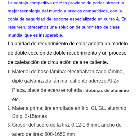
La ventaja competitiva de Hito proviene de poder ofrecer la
mejor tecnología del mundo a precios competitivos, con la
copia de seguridad del soporte especializado en curso &. En
resumen, ofrecemos una solución de suministro de clase
mundial que es insuperable.
La unidad de recubrimiento de color adopta un modelo
de doble cocción de doble recubrimiento y un proceso
de calefacción de circulación de aire caliente.
Material
de
base
lámina:
electroalvanizado
lámina,
dipte
galvanizado
lámina,
caliente
aderezo
Al-Zn
Placa, placa de acero enrollada
,
Bobinas de aluminio
etc.
Materia prima: tira enrollada en frío, GI, GL, aluminio
Strip, 3-15tones
Grosor del acero de la tira:
0.12-1.8 mm, ancho de
acero de tiras:
600-1650 mm