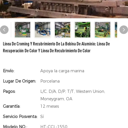
Línea De Croming Y Recubrimiento De La Bobina De Aluminio: Línea De
Recuperación De Color Y Línea De Recubrimiento De Color
Envío:
Apoya la carga marina
Lugar De Origen:
Porcelana
Pagos:
L/C, D/A, D/P, T/T, Western Union,
Moneygram, OA
Garantía:
12 meses
Servicio Posventa:
Sí
Modelo NO.:
HT-CCL-1550