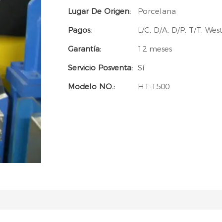
Lugar De Origen:
Porcelana
Pagos:
L/C, D/A, D/P, T/T, W
Garantía:
12 meses
Servicio Posventa:
Sí
Modelo NO.:
HT-1500