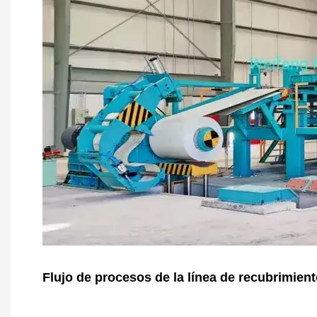
Flujo de procesos de la línea de recubrimient