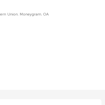
estern Union, Moneygram, OA