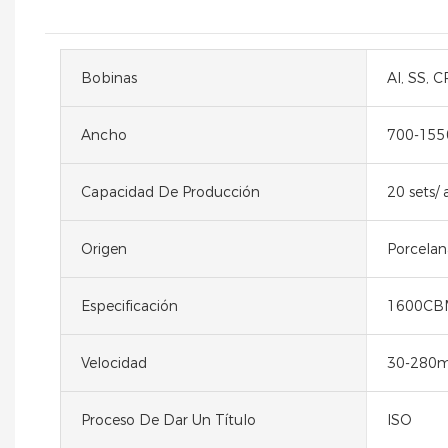
Bobinas
Al, SS, C
Ancho
700-15
Capacidad De Producción
20 sets/ 
Origen
Porcelan
Especificación
1600CB
Velocidad
30-280
Proceso De Dar Un Título
ISO