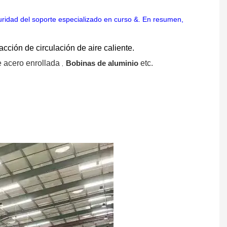
guridad del soporte especializado en curso &. En resumen,
ción de circulación de aire caliente.
,
e acero enrollada
Bobinas de aluminio
etc.