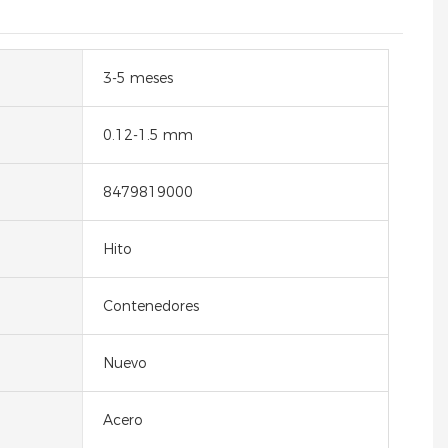
3-5 meses
0.12-1.5 mm
8479819000
Hito
Contenedores
Nuevo
Acero