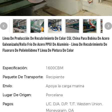
Línea De Producción De Recubrimiento De Color CGL China Para Bobina De Acero
Galvanizado/rollo Frío De Acero PPGI De Aluminio - Línea De Recubrimiento De
Fluoruro De Polivinilideno Y Línea De Pintura De Color
Especificación:
1600CBM
Paquete De Transporte:
Recipiente
Envío:
Apoya la carga marina
Lugar De Origen:
Porcelana
Pagos:
L/C, D/A, D/P, T/T, Western Union,
Moneygram, OA