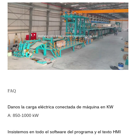
FAQ
Danos la carga eléctrica conectada de máquina en KW
A: 850-1000 kW
Insistemos en todo el software del programa y el texto HMI