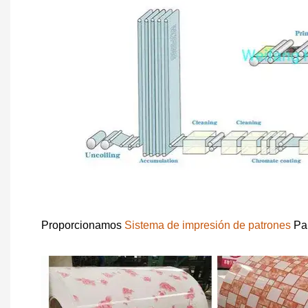
Proporcionamos
Sistema de impresión de patrones
Par