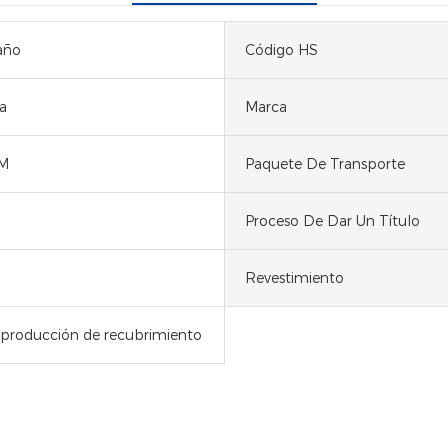
año
Código HS
a
Marca
M
Paquete De Transporte
Proceso De Dar Un Título
Revestimiento
 producción de recubrimiento