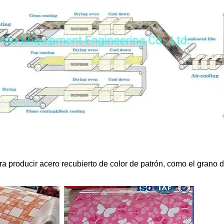
a producir acero recubierto de color de patrón, como el grano de