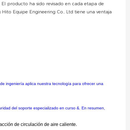
s. El producto ha sido revisado en cada etapa de
g Hito Equipe Engineering Co., Ltd tiene una ventaja
de ingeniería aplica nuestra tecnología para ofrecer una
guridad del soporte especializado en curso &. En resumen,
ción de circulación de aire caliente.