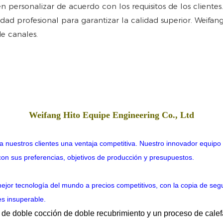
n personalizar de acuerdo con los requisitos de los cliente
idad profesional para garantizar la calidad superior. Weifan
e canales.
Weifang Hito Equipe Engineering Co., Ltd
a nuestros clientes una ventaja competitiva. Nuestro innovador equipo 
 con sus preferencias, objetivos de producción y presupuestos.
mejor tecnología del mundo a precios competitivos, con la copia de se
s insuperable.
de doble cocción de doble recubrimiento y un proceso de calefac