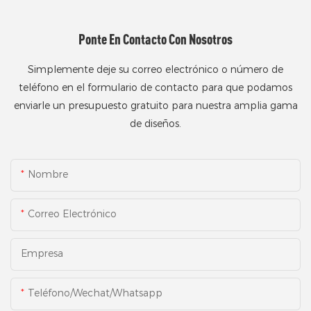
Ponte En Contacto Con Nosotros
Simplemente deje su correo electrónico o número de
teléfono en el formulario de contacto para que podamos
enviarle un presupuesto gratuito para nuestra amplia gama
de diseños.
Nombre
Correo Electrónico
Empresa
Teléfono/Wechat/Whatsapp