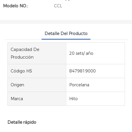
Modelo NO.:
CCL
Detalle Del Producto
Capacidad De
20 sets/ año
Producción
Código HS
8479819000
Origen
Porcelana
Marca
Hito
Detalle rápido