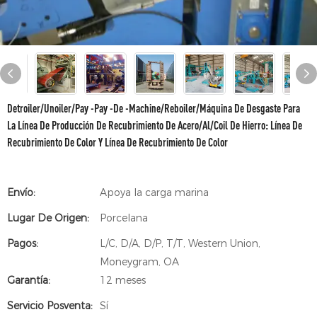
Detroiler/Unoiler/Pay -Pay -De -Machine/Reboiler/Máquina De Desgaste Para
La Línea De Producción De Recubrimiento De Acero/Al/Coil De Hierro: Línea De
Recubrimiento De Color Y Línea De Recubrimiento De Color
Envío:
Apoya la carga marina
Lugar De Origen:
Porcelana
Pagos:
L/C, D/A, D/P, T/T, Western Union,
Moneygram, OA
Garantía:
12 meses
Servicio Posventa:
Sí