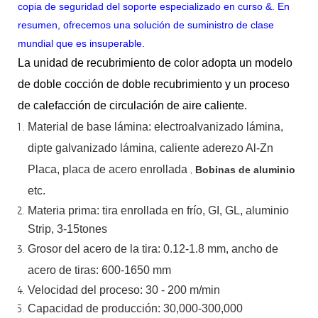
copia de seguridad del soporte especializado en curso &. En
resumen, ofrecemos una solución de suministro de clase
mundial que es insuperable.
La unidad de recubrimiento de color adopta un modelo
de doble cocción de doble recubrimiento y un proceso
de calefacción de circulación de aire caliente.
Material
de
base
lámina:
electroalvanizado
lámina,
dipte
galvanizado
lámina,
caliente
aderezo
Al-Zn
Placa, placa de acero enrollada
,
Bobinas de aluminio
etc.
Materia prima: tira enrollada en frío, GI, GL, aluminio
Strip, 3-15tones
Grosor del acero de la tira:
0.12-1.8 mm, ancho de
acero de tiras:
600-1650 mm
Velocidad del proceso: 30 - 200 m/min
Capacidad de producción: 30,000-300,000