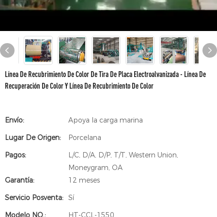
Línea De Recubrimiento De Color De Tira De Placa Electroalvanizada - Línea De
Recuperación De Color Y Línea De Recubrimiento De Color
Envío:
Apoya la carga marina
Lugar De Origen:
Porcelana
Pagos:
L/C, D/A, D/P, T/T, Western Union,
Moneygram, OA
Garantía:
12 meses
Servicio Posventa:
Sí
Modelo NO.:
HT-CCL-1550