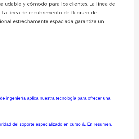
saludable y cómodo para los clientes. La línea de
. La línea de recubrimiento de fluoruro de
acional estrechamente espaciada garantiza un
de ingeniería aplica nuestra tecnología para ofrecer una
guridad del soporte especializado en curso &. En resumen,