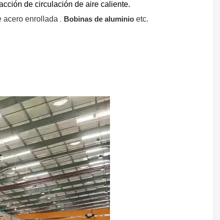
ción de circulación de aire caliente.
,
e acero enrollada
Bobinas de aluminio
etc.