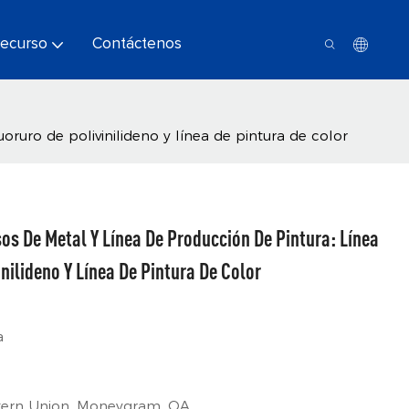
ecurso
Contáctenos
ruro de polivinilideno y línea de pintura de color
s De Metal Y Línea De Producción De Pintura: Línea
nilideno Y Línea De Pintura De Color
a
estern Union, Moneygram, OA