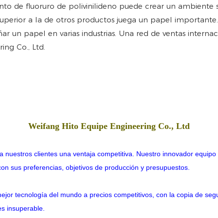
nto de fluoruro de polivinilideno puede crear un ambiente 
superior a la de otros productos juega un papel importante
r un papel en varias industrias. Una red de ventas intern
ing Co., Ltd.
Weifang Hito Equipe Engineering Co., Ltd
a nuestros clientes una ventaja competitiva. Nuestro innovador equipo 
 con sus preferencias, objetivos de producción y presupuestos.
mejor tecnología del mundo a precios competitivos, con la copia de se
s insuperable.