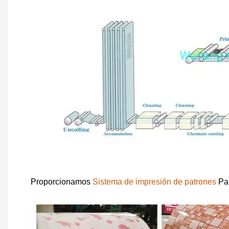
Proporcionamos
Sistema de impresión de patrones
Par