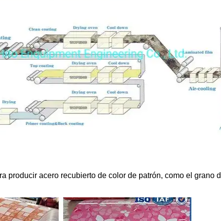
a producir acero recubierto de color de patrón, como el grano de