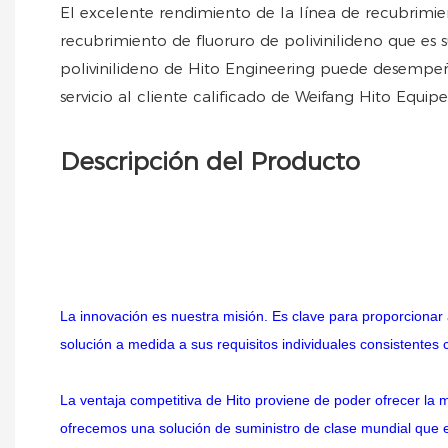
El excelente rendimiento de la línea de recubrimie
recubrimiento de fluoruro de polivinilideno que es 
polivinilideno de Hito Engineering puede desempeña
servicio al cliente calificado de Weifang Hito Equiper
Descripción del Producto
La innovación es nuestra misión. Es clave para proporcionar 
solución a medida a sus requisitos individuales consistentes
La ventaja competitiva de Hito proviene de poder ofrecer la 
ofrecemos una solución de suministro de clase mundial que e