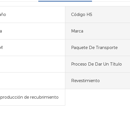
año
Código HS
a
Marca
M
Paquete De Transporte
Proceso De Dar Un Título
Revestimiento
 producción de recubrimiento