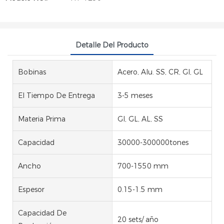
Detalle Del Producto
Bobinas
Acero, Alu. SS, CR, GI, GL
El Tiempo De Entrega
3-5 meses
Materia Prima
GI, GL, AL, SS
Capacidad
30000-300000tones
Ancho
700-1550 mm
Espesor
0.15-1.5 mm
Capacidad De
20 sets/ año