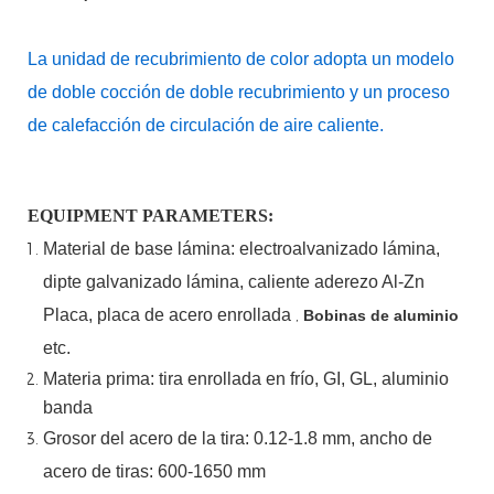
La unidad de recubrimiento de color adopta un modelo
de doble cocción de doble recubrimiento y un proceso
de calefacción de circulación de aire caliente.
EQUIPMENT PARAMETERS:
Material
de
base
lámina:
electroalvanizado
lámina,
dipte
galvanizado
lámina,
caliente
aderezo
Al-Zn
Placa, placa de acero enrollada
,
Bobinas de aluminio
etc.
Materia prima: tira enrollada en frío, GI, GL, aluminio
banda
Grosor del acero de la tira:
0.12-1.8 mm, ancho de
acero de tiras:
600-1650 mm