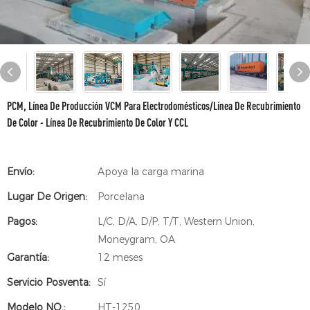
PCM, Línea De Producción VCM Para Electrodomésticos/línea De Recubrimiento
De Color - Línea De Recubrimiento De Color Y CCL
Envío:
Apoya la carga marina
Lugar De Origen:
Porcelana
Pagos:
L/C, D/A, D/P, T/T, Western Union,
Moneygram, OA
Garantía:
12 meses
Servicio Posventa:
Sí
Modelo NO.:
HT-1250