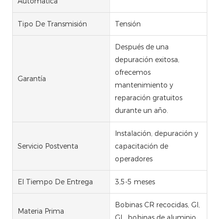
Automática
Tipo De Transmisión
Tensión
Después de una
depuración exitosa,
ofrecemos
Garantía
mantenimiento y
reparación gratuitos
durante un año.
Instalación, depuración y
Servicio Postventa
capacitación de
operadores
El Tiempo De Entrega
3,5-5 meses
Bobinas CR recocidas, GI,
Materia Prima
GL, bobinas de aluminio