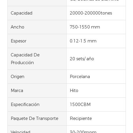
Capacidad
20000-200000tones
Ancho
750-1550 mm
Espesor
0.12-1.5 mm
Capacidad De
20 sets/ año
Producción
Origen
Porcelana
Marca
Hito
Especificación
1500CBM
Paquete De Transporte
Recipiente
Velocidad
30-200mpm