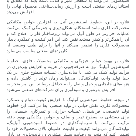
اسیدشویی می‌توانند به سطحی تمیز و صاف دست یابند که مطابق با
استانداردهای صنعتی است و ارزش زیبایی‌شناختی محصول نهایی را
افزایش می‌دهد.
علاوه بر این، خطوط اسیدشویی آنیل به افزایش خواص مکانیکی
محصولات فلزی مانند استحکام، شکل‌پذیری و چقرمگی کمک می‌کنند.
عملیات حرارتی در طول آنیل می‌تواند ریزساختار فلز را اصلاح کند و
آن را همگن‌تر و کمتر مستعد نقص کند. این امر کیفیت و عملکرد پایدار
محصولات فلزی را تضمین می‌کند و آنها را برای طیف وسیعی از
کاربردهای صنعتی مناسب می‌سازد.
علاوه بر بهبود خواص فیزیکی و مکانیکی محصولات فلزی، خطوط
اسیدشویی آنیلینگ نیز به صرفه‌جویی در هزینه و افزایش بهره‌وری در
فرآیند تولید کمک می‌کنند. با ساده‌سازی عملیات سطوح فلزی در یک
خط تولید واحد، تولیدکنندگان می‌توانند زمان تولید را کاهش داده و
هزینه‌های جابجایی و حمل و نقل را به حداقل برسانند. این امر منجر به
افزایش بهره‌وری و سودآوری برای شرکت‌های صنعتی می‌شود.
در نتیجه، خطوط اسیدشویی آنیلینگ با افزایش کیفیت، دوام و عملکرد
محصولات فلزی، نقش حیاتی در تولید صنعتی ایفا می‌کنند. این خطوط
تولید تخصصی، فرآیندهای عملیات حرارتی و تمیزکاری شیمیایی را
برای دستیابی به سطوح تمیز و صاف و خواص مکانیکی بهبود یافته
ترکیب می‌کنند. با سرمایه‌گذاری در خطوط اسیدشویی آنیلینگ،
تولیدکنندگان می‌توانند کیفیت و قابلیت اطمینان بالای محصولات خود را
تضمین کنند که منجر به رضایت بیشتر مشتری و رقابت‌پذیری در بازار