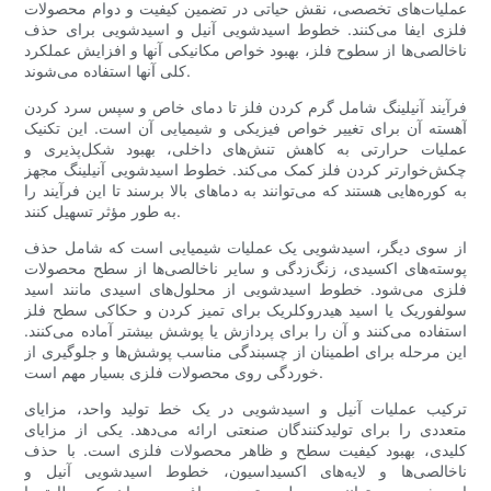
عملیات‌های تخصصی، نقش حیاتی در تضمین کیفیت و دوام محصولات
فلزی ایفا می‌کنند. خطوط اسیدشویی آنیل و اسیدشویی برای حذف
ناخالصی‌ها از سطوح فلز، بهبود خواص مکانیکی آنها و افزایش عملکرد
کلی آنها استفاده می‌شوند.
فرآیند آنیلینگ شامل گرم کردن فلز تا دمای خاص و سپس سرد کردن
آهسته آن برای تغییر خواص فیزیکی و شیمیایی آن است. این تکنیک
عملیات حرارتی به کاهش تنش‌های داخلی، بهبود شکل‌پذیری و
چکش‌خوارتر کردن فلز کمک می‌کند. خطوط اسیدشویی آنیلینگ مجهز
به کوره‌هایی هستند که می‌توانند به دماهای بالا برسند تا این فرآیند را
به طور مؤثر تسهیل کنند.
از سوی دیگر، اسیدشویی یک عملیات شیمیایی است که شامل حذف
پوسته‌های اکسیدی، زنگ‌زدگی و سایر ناخالصی‌ها از سطح محصولات
فلزی می‌شود. خطوط اسیدشویی از محلول‌های اسیدی مانند اسید
سولفوریک یا اسید هیدروکلریک برای تمیز کردن و حکاکی سطح فلز
استفاده می‌کنند و آن را برای پردازش یا پوشش بیشتر آماده می‌کنند.
این مرحله برای اطمینان از چسبندگی مناسب پوشش‌ها و جلوگیری از
خوردگی روی محصولات فلزی بسیار مهم است.
ترکیب عملیات آنیل و اسیدشویی در یک خط تولید واحد، مزایای
متعددی را برای تولیدکنندگان صنعتی ارائه می‌دهد. یکی از مزایای
کلیدی، بهبود کیفیت سطح و ظاهر محصولات فلزی است. با حذف
ناخالصی‌ها و لایه‌های اکسیداسیون، خطوط اسیدشویی آنیل و