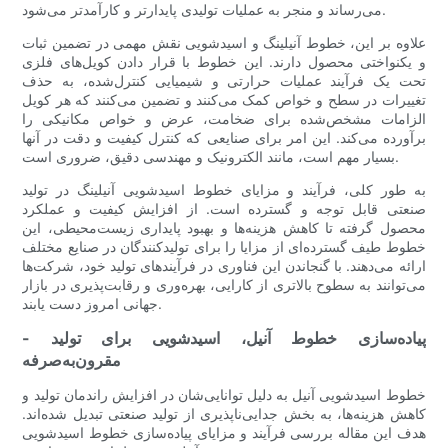
می‌رساند و منجر به عملیات تولیدی پایدارتر و کارآمدتر می‌شود.
علاوه بر این، خطوط آنیلینگ و اسیدشویی نقش مهمی در تضمین ثبات
و یکنواختی محصول دارند. این خطوط با قرار دادن کویل‌های فلزی
تحت یک فرآیند عملیات حرارتی و شیمیایی کنترل‌شده، به حذف
تغییرات در سطح و خواص کمک می‌کنند و تضمین می‌کنند که هر کویل
الزامات مشخص‌شده برای ضخامت، عرض و خواص مکانیکی را
برآورده می‌کند. این امر برای صنایعی که کنترل کیفیت و دقت در آنها
بسیار مهم است، مانند الکترونیک و مهندسی دقیق، ضروری است.
به طور کلی، فرآیند و مزایای خطوط اسیدشویی آنیلینگ در تولید
صنعتی قابل توجه و گسترده است. از افزایش کیفیت و عملکرد
محصول گرفته تا کاهش هزینه‌ها و بهبود پایداری زیست‌محیطی، این
خطوط طیف گسترده‌ای از مزایا را برای تولیدکنندگان در صنایع مختلف
ارائه می‌دهند. با گنجاندن این فناوری در فرآیندهای تولید خود، شرکت‌ها
می‌توانند به سطوح بالاتری از کارایی، بهره‌وری و رقابت‌پذیری در بازار
جهانی امروز دست یابند.
- پیاده‌سازی خطوط آنیل، اسیدشویی برای تولید
مقرون‌به‌صرفه
خطوط اسیدشویی آنیل به دلیل توانایی‌شان در افزایش راندمان تولید و
کاهش هزینه‌ها، به بخش جدایی‌ناپذیری از تولید صنعتی تبدیل شده‌اند.
هدف این مقاله بررسی فرآیند و مزایای پیاده‌سازی خطوط اسیدشویی