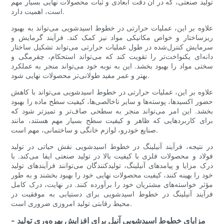
تولید صنعتی، که در آن دقت ابعادی و ثبات محصولات نهایی بسیار مهم
است، اهمیت دارد.
علاوه بر این، عملیات حرارتی در خطوط اسیدشویی می‌تواند به بهبود
ریزساختار و خواص مکانیکی مواد نیز کمک کند. فرآیند گرمایش و
سرمایش کنترل‌شده در طول عملیات حرارتی می‌تواند تشکیل ساختار
دانه‌ای یکنواخت‌تر را تقویت کند که می‌تواند استحکام، چقرمگی و
سختی مواد را بهبود بخشد. این به نوبه خود می‌تواند منجر به عملکرد
بهتر و عمر مفید طولانی‌تر محصولات نهایی شود.
علاوه بر این، عملیات حرارتی در خطوط اسیدشویی می‌تواند با کاهش
حضور اکسیدها، پوسته‌ها و سایر ناخالصی‌ها، کیفیت سطح ماده را بهبود
بخشد. این امر می‌تواند منجر به سطحی صاف‌تر و تمیزتر شود که
برای کاربردهایی که ظاهر و کیفیت سطح بسیار مهم هستند، مانند
صنایع خودرو، لوازم خانگی و ساختمانی، مهم است.
در نتیجه، فرآیند آنیلینگ در خطوط اسیدشویی نقش حیاتی در تولید
فولاد و محصولات فلزی با کیفیت بالا در تولید صنعتی ایفا می‌کند. با
درک مزایا و پیامدهای آنیلینگ، تولیدکنندگان می‌توانند فرآیندهای تولید
خود را بهینه کنند، کیفیت محصولات نهایی خود را بهبود بخشند و به طور
مؤثر خواسته‌های مشتریان خود را برآورده کنند. در نهایت، درک کامل
فرآیند آنیلینگ در خطوط اسیدشویی برای دستیابی به موفقیت در
محیط رقابتی تولید امروزی ضروری است.
- مزایای خطوط اسیدشویی آنیل برای افزایش بهره‌وری تولید