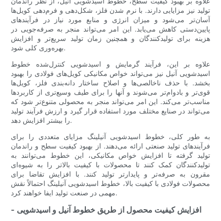
علاوه بر بهبود کیفیت سطح، خطوط اسیدشویی آنیل، از نظر راندمان
تولید نیز مزایایی دارند. با نرم شدن فلز، شکل‌دهی و فرم‌دهی کویل‌ها
آسان‌تر می‌شود و میزان انرژی و منابع مورد نیاز در فرآیندهای
پایین‌دستی کاهش می‌یابد. این امر می‌تواند منجر به صرفه‌جویی در
هزینه برای تولیدکنندگان و همچنین زمان تولید سریع‌تر و افزایش
بهره‌وری کلی شود.
علاوه بر این، فرآیند گرمایش و اسیدشویی کنترل‌شده خطوط
اسیدشویی آنیل نیز می‌تواند خواص مکانیکی کویل‌های فولادی را بهبود
بخشد. با حذف ناخالصی‌ها و اصلاح ساختار دانه‌بندی فلز، کویل‌ها
قوی‌تر و بادوام‌تر می‌شوند و آنها را برای طیف وسیع‌تری از کاربردها
مناسب‌تر می‌کند. این امر می‌تواند منجر به محصولی متنوع‌تر شود که
می‌تواند در صنایع مختلف مورد استفاده قرار گیرد و ارزش فرآیند تولید
را بیشتر افزایش دهد.
به طور کلی، خطوط اسیدشویی آنیلینگ مزایای متعددی را برای
فرآیندهای تولید صنعتی ارائه می‌دهند. از بهبود کیفیت سطح و راندمان
تولید گرفته تا افزایش خواص مکانیکی، این خطوط می‌توانند به
تولیدکنندگان کمک کنند تا محصولات با کیفیت بالاتر را به شیوه‌ای
مقرون به صرفه‌تر و پایدارتر تولید کنند. با افزایش تقاضا برای
محصولات فولادی با کیفیت بالا، خطوط اسیدشویی آنیلینگ احتمالاً نقش
مهمی در صنعت تولید ایفا خواهند کرد.
- افزایش کیفیت محصول از طریق خطوط آنیل و اسیدشویی