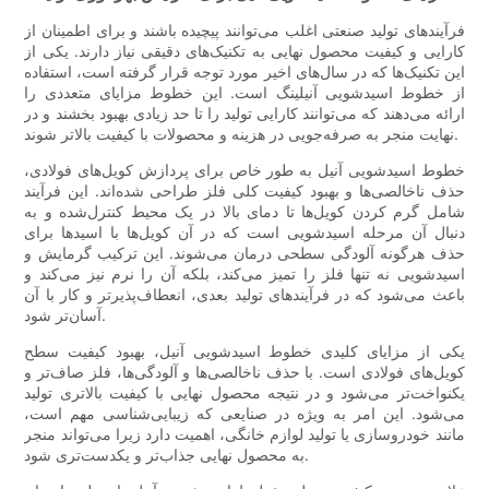
فرآیندهای تولید صنعتی اغلب می‌توانند پیچیده باشند و برای اطمینان از
کارایی و کیفیت محصول نهایی به تکنیک‌های دقیقی نیاز دارند. یکی از
این تکنیک‌ها که در سال‌های اخیر مورد توجه قرار گرفته است، استفاده
از خطوط اسیدشویی آنیلینگ است. این خطوط مزایای متعددی را
ارائه می‌دهند که می‌توانند کارایی تولید را تا حد زیادی بهبود بخشند و در
نهایت منجر به صرفه‌جویی در هزینه و محصولات با کیفیت بالاتر شوند.
خطوط اسیدشویی آنیل به طور خاص برای پردازش کویل‌های فولادی،
حذف ناخالصی‌ها و بهبود کیفیت کلی فلز طراحی شده‌اند. این فرآیند
شامل گرم کردن کویل‌ها تا دمای بالا در یک محیط کنترل‌شده و به
دنبال آن مرحله اسیدشویی است که در آن کویل‌ها با اسیدها برای
حذف هرگونه آلودگی سطحی درمان می‌شوند. این ترکیب گرمایش و
اسیدشویی نه تنها فلز را تمیز می‌کند، بلکه آن را نرم نیز می‌کند و
باعث می‌شود که در فرآیندهای تولید بعدی، انعطاف‌پذیرتر و کار با آن
آسان‌تر شود.
یکی از مزایای کلیدی خطوط اسیدشویی آنیل، بهبود کیفیت سطح
کویل‌های فولادی است. با حذف ناخالصی‌ها و آلودگی‌ها، فلز صاف‌تر و
یکنواخت‌تر می‌شود و در نتیجه محصول نهایی با کیفیت بالاتری تولید
می‌شود. این امر به ویژه در صنایعی که زیبایی‌شناسی مهم است،
مانند خودروسازی یا تولید لوازم خانگی، اهمیت دارد زیرا می‌تواند منجر
به محصول نهایی جذاب‌تر و یکدست‌تری شود.