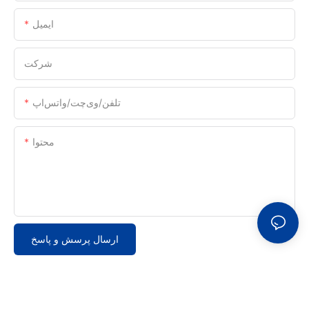
ایمیل
شرکت
تلفن/وی‌چت/واتس‌اپ
محتوا
ارسال پرسش و پاسخ