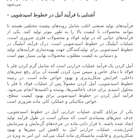
می‌شود.
- آشنایی با فرآیند آنیل در خطوط اسیدشویی
فرآیندهای تولید صنعتی اغلب شامل رویه‌های پیچیده مختلفی هستند تا
بتوانند محصولات با کیفیت بالا را به طور موثر تولید کنند. یکی از
فرآیندهای حیاتی که در تولید فولاد و محصولات فلزی ضروری است،
عملیات آنیلینگ در خطوط اسیدشویی است. درک فرآیند آنیلینگ در
خطوط اسیدشویی برای تولیدکنندگان جهت بهینه‌سازی فرآیندهای تولید
و دستیابی به کیفیت مطلوب محصولات نهایی بسیار مهم است.
آنیل کردن یک فرآیند عملیات حرارتی است که شامل گرم کردن فلز یا
فولاد تا دمای خاص و سپس سرد کردن آهسته آن برای رفع تنش‌های
داخلی، افزایش شکل‌پذیری و بهبود خواص ماده است. در زمینه
خطوط اسیدشویی، آنیل کردن معمولاً پس از عملیات فولاد یا فلز با
محلول اسیدی برای حذف ناخالصی‌ها، پوسته و اکسیدها انجام می‌شود.
فرآیند آنیل کردن در خطوط اسیدشویی برای بهبود کیفیت سطح،
خواص مکانیکی و عملکرد کلی ماده ضروری است.
یکی از مزایای کلیدی عملیات حرارتی آنیل در خطوط اسیدشویی،
حذف تنش‌های پسماندی است که ممکن است در طول فرآیند تولید
ایجاد شده باشند. با قرار دادن ماده در چرخه‌های گرمایش و سرمایش
کنترل‌شده، عملیات حرارتی آنیل به کاهش این تنش‌ها و بهبود
شکل‌پذیری و قابلیت ماشینکاری ماده کمک می‌کند. این امر به ویژه در