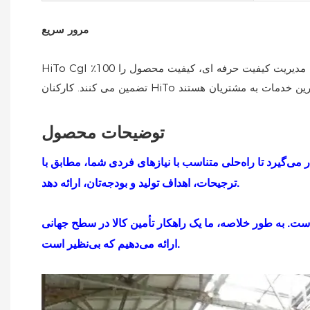
مرور سریع
HiTo Cgl طیف گسترده‌ای از سبک‌های طراحی را ارائه می‌دهد که امکان برآورده کردن نیازهای سخت‌گیرترین مشتریان را فراهم می‌کند. پرسنل مدیریت کیفیت حرفه ای، کیفیت محصول را 100٪
توضیحات محصول
می‌گیرد تا راه‌حلی متناسب با نیازهای فردی شما، مطابق با
ترجیحات، اهداف تولید و بودجه‌تان، ارائه دهد.
 است. به طور خلاصه، ما یک راهکار تأمین کالا در سطح جهانی
ارائه می‌دهیم که بی‌نظیر است.