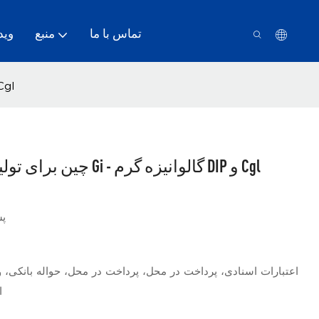
تماس با ما
منبع
وید
خط گالوانیزه گرم DIP چین برای تولید آلومینیوم Gi - 
خط گالوانیزه گرم DIP چین برای تولید آلومینیوم Gi - گالوانیزه گرم DIP و Cgl
پش
اعتبارات اسنادی، پرداخت در محل، پرداخت در محل، حواله بانکی، و
ا