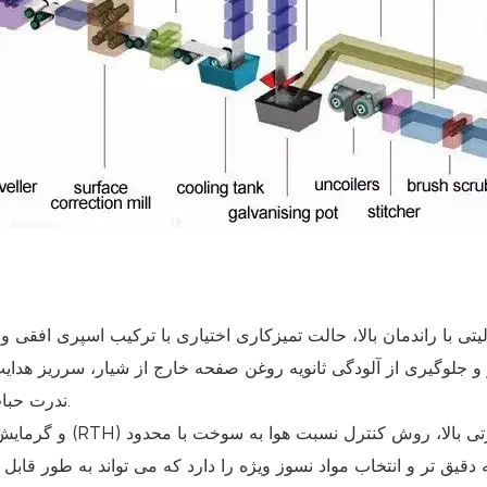
تر و جلوگیری از آلودگی ثانویه روغن صفحه خارج از شیار، سرریز هدا
ندرت حباب هوا می‌ترکد و ایمنی بالای سرویس سیستم منجر می‌شود.