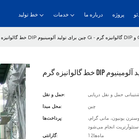
ئو
پروژه
درباره ما
خدمات
خط تولید
گالوانیزه گرم DIP و Cgl
تیبانی حمل و نقل دریایی
حمل و نقل:
چین
محل مبدا:
سترن یونیون، مانی گرام،
پرداخت‌ها:
ستئوآرتریت انجام می‌شود
ماه‌ها12
گارانتی: