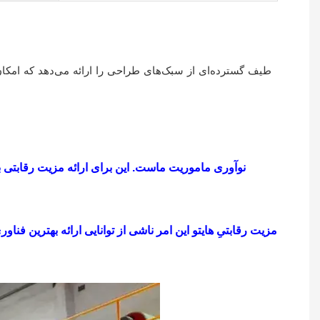
نوآوری ماموریت ماست. این برای ارائه مزیت رقابتی به
مزیت رقابتیِ
هایتو
این امر ناشی از توانایی ارائه بهترین فن