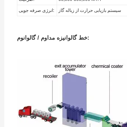
سیستم بازیابی حرارت از زباله
گاز
صرفه جویی:
انرژی
خط گالوانیزه مداوم / گالوانوم: