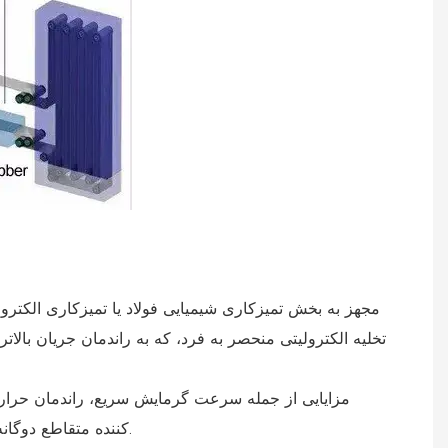
تخلیه الکترولیتی منحصر به فرد، که به راندمان جریان بالا
کننده متقاطع دوگانه دقیق تر و انتخاب مواد نسوز ویژه را دارد که می تواند به طور قابل توجهی اثر عایق و عمر مفید منطقه دمای بالا را بهبود بخشد.