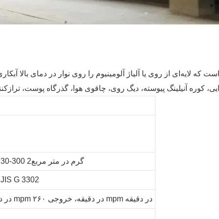
ست که لایه‌ای از روی یا آلیاژ آلومینیوم را روی نوار در دمای بالا آ
30-300 گرم در متر مربع2
JIS G 3302
ورودی ۲۶۰ mpm در دقیقه، پردازش ۲۰۰ mpm در دقیقه، خروجی ۲۶۰ mpm در دقیقه