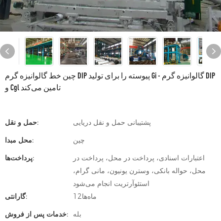
چین خط گالوانیزه گرم DIP پیوسته را برای تولید Gi - گالوانیزه گرم DIP
و Cgl تامین می‌کند
پشتیبانی حمل و نقل دریایی
حمل و نقل:
چین
محل مبدا:
اعتبارات اسنادی، پرداخت در محل، پرداخت در
پرداخت‌ها:
محل، حواله بانکی، وسترن یونیون، مانی گرام،
استئوآرتریت انجام می‌شود
ماه‌ها12
گارانتی:
بله
خدمات پس از فروش: