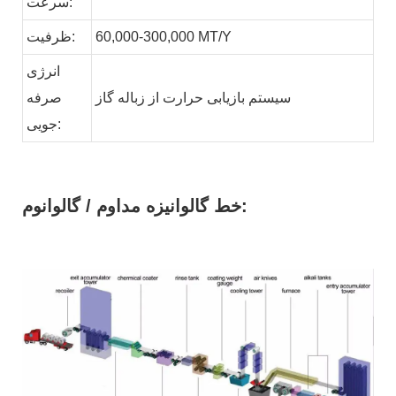
سرعت:
MT/Y
60,000-300,000
ظرفیت:
انرژی
سیستم بازیابی حرارت از زباله
گاز
صرفه
جویی:
خط گالوانیزه مداوم / گالوانوم: