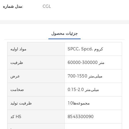
CGL
مدل شماره:
جزئیات محصول
SPCC، Spcd، کروم
مواد اولیه
60000-300000 متر
ظرفیت
700-1550 میلی‌متر
عرض
0.15-2.0 میلی‌متر
ضخامت
مجموعه‌ها10
ظرفیت تولید
8543300090
کد HS