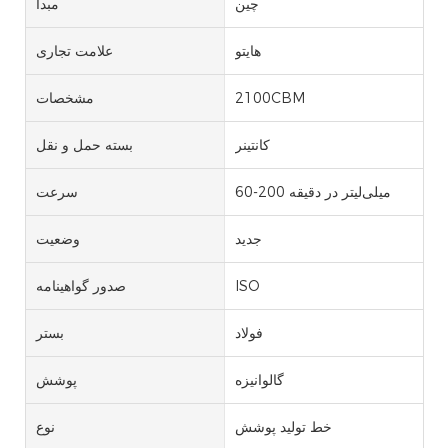
چین
مبدا
هایتو
علامت تجاری
2100CBM
مشخصات
کانتینر
بسته حمل و نقل
60-200 میلی‌لیتر در دقیقه
سرعت
جدید
وضعیت
ISO
صدور گواهینامه
فولاد
بستر
گالوانیزه
پوشش
خط تولید پوشش
نوع