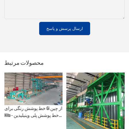
ارسال پرسش و پاسخ
محصولات مرتبط
خط پوشش رنگی برای Gi از چین
Hito - خط پوشش پلی وینیلیدین
فلوراید و خط نقاشی رنگی