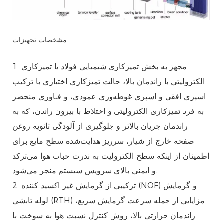
مشخصات تجهیزات:
1. مجهز به بخش تمیزکاری شیمیایی فولاد یا تمیزکاری
الکترولیتی با راندمان بالا، حالت تمیزکاری اختیاری با ترکیب
اسپری افقی و اسپری غوطه‌وری عمودی، و فناوری منحصر
به فرد تمیزکاری الکترولیتی و اختلاط با بیرون راندن، که به
راندمان جریان بالاتر و جلوگیری از آلودگی ثانویه روغن
صفحه خارج از شیار، سرریز هدایت‌شده سطح مایع برای
اطمینان از اینکه سطح الکترولیت به ندرت حباب هوا می‌ترکد
و ایمنی بالای سرویس سیستم منجر می‌شود.
2. ترکیبی از گرمایش غیر اکسید کننده (NOF) و گرمایش
لوله تابشی (RTH) مزایایی از جمله سرعت گرمایش سریع،
راندمان حرارتی بالا، روش کنترل نسبت هوا به سوخت با