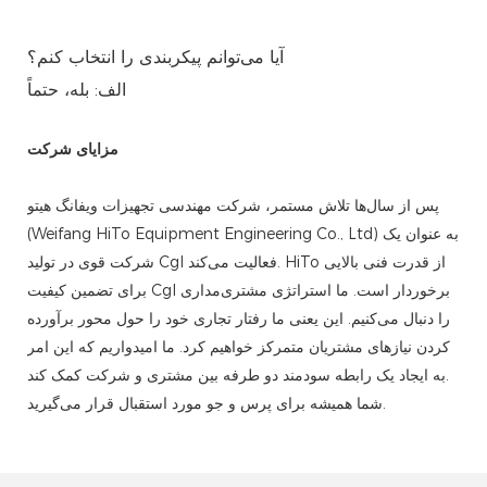
آیا می‌توانم پیکربندی را انتخاب کنم؟
الف: بله، حتماً
مزایای شرکت
پس از سال‌ها تلاش مستمر، شرکت مهندسی تجهیزات ویفانگ هیتو
(Weifang HiTo Equipment Engineering Co., Ltd) به عنوان یک
شرکت قوی در تولید Cgl فعالیت می‌کند. HiTo از قدرت فنی بالایی
برای تضمین کیفیت Cgl برخوردار است. ما استراتژی مشتری‌مداری
را دنبال می‌کنیم. این یعنی ما رفتار تجاری خود را حول محور برآورده
کردن نیازهای مشتریان متمرکز خواهیم کرد. ما امیدواریم که این امر
به ایجاد یک رابطه سودمند دو طرفه بین مشتری و شرکت کمک کند.
شما همیشه برای پرس و جو مورد استقبال قرار می‌گیرید.