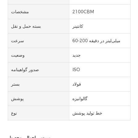
2100CBM
مشخصات
کانتینر
بسته حمل و نقل
60-200 میلی‌لیتر در دقیقه
سرعت
جدید
وضعیت
ISO
صدور گواهینامه
فولاد
بستر
گالوانیزه
پوشش
خط تولید پوشش
نوع
بررسی اجمالی محصول