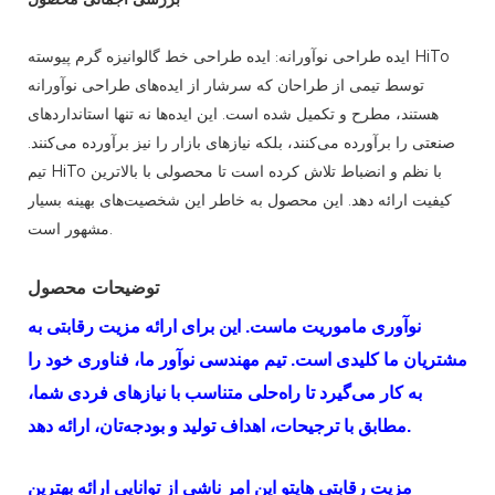
ایده طراحی نوآورانه: ایده طراحی خط گالوانیزه گرم پیوسته HiTo
توسط تیمی از طراحان که سرشار از ایده‌های طراحی نوآورانه
هستند، مطرح و تکمیل شده است. این ایده‌ها نه تنها استانداردهای
صنعتی را برآورده می‌کنند، بلکه نیازهای بازار را نیز برآورده می‌کنند.
تیم HiTo با نظم و انضباط تلاش کرده است تا محصولی با بالاترین
کیفیت ارائه دهد. این محصول به خاطر این شخصیت‌های بهینه بسیار
مشهور است.
توضیحات محصول
نوآوری ماموریت ماست. این برای ارائه مزیت رقابتی به
مشتریان ما کلیدی است. تیم مهندسی نوآور ما، فناوری خود را
به کار می‌گیرد تا راه‌حلی متناسب با نیازهای فردی شما،
مطابق با ترجیحات، اهداف تولید و بودجه‌تان، ارائه دهد.
مزیت رقابتیِ
هایتو
این امر ناشی از توانایی ارائه بهترین