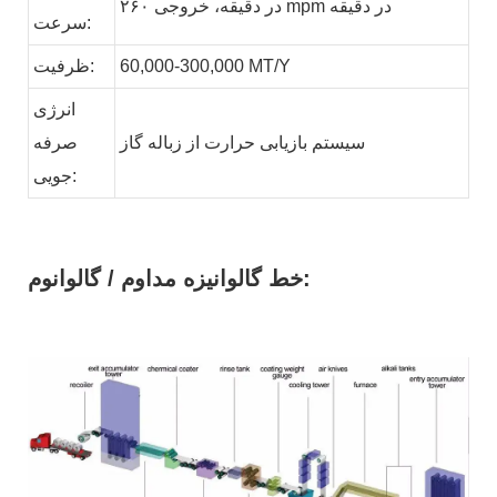
در دقیقه، خروجی ۲۶۰ mpm در دقیقه
سرعت:
MT/Y
60,000-300,000
ظرفیت:
انرژی
سیستم بازیابی حرارت از زباله
گاز
صرفه
جویی:
خط گالوانیزه مداوم / گالوانوم: