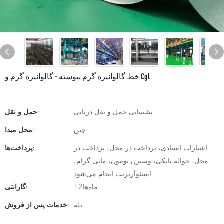
خط گالوانیزه گرم پیوسته - گالوانیزه گرم و Cgl
پشتیبانی حمل و نقل دریایی
حمل و نقل:
چین
محل مبدا:
اعتبارات اسنادی، پرداخت در محل، پرداخت در
پرداخت‌ها:
محل، حواله بانکی، وسترن یونیون، مانی گرام،
استئوآرتریت انجام می‌شود
ماه‌ها12
گارانتی:
بله
خدمات پس از فروش: