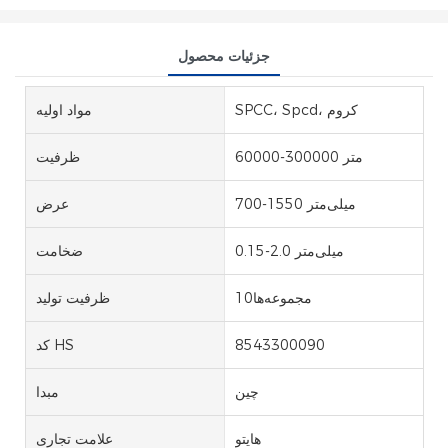
جزئیات محصول
SPCC، Spcd، کروم
مواد اولیه
60000-300000 متر
ظرفیت
700-1550 میلی‌متر
عرض
0.15-2.0 میلی‌متر
ضخامت
مجموعه‌ها10
ظرفیت تولید
8543300090
کد HS
چین
مبدا
هایتو
علامت تجاری