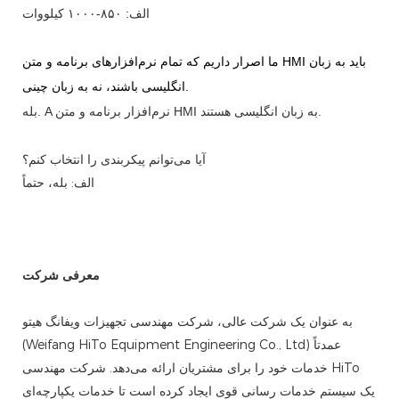
الف: ۸۵۰-۱۰۰۰ کیلووات
ما اصرار داریم که تمام نرم‌افزارهای برنامه و متن HMI باید به زبان
انگلیسی باشند، نه به زبان چینی.
نرم‌افزار برنامه و متن HMI به زبان انگلیسی هستند.
A
بله.
آیا می‌توانم پیکربندی را انتخاب کنم؟
الف: بله، حتماً
معرفی شرکت
به عنوان یک شرکت عالی، شرکت مهندسی تجهیزات ویفانگ هیتو
(Weifang HiTo Equipment Engineering Co., Ltd) عمدتاً
خدمات خود را برای مشتریان ارائه می‌دهد. شرکت مهندسی HiTo
یک سیستم خدمات رسانی قوی ایجاد کرده است تا خدمات یکپارچه‌ای