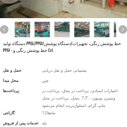
دستگاه تولید PPGL/PPGI/خط پوشش رنگی، تجهیزات/دستگاه پوشش
PPGI - خط پوشش رنگی و Ccl
پشتیبانی حمل و نقل دریایی
حمل و نقل:
چین
محل مبدا:
اعتبارات اسنادی، پرداخت در محل، پرداخت در
پرداخت‌ها:
محل، پرداخت در محل، T/T، وسترن یونیون،
مانی گرام، استئوآرتریت انجام می‌شود
ماه‌ها12
گارانتی:
بله
خدمات پس از فروش: