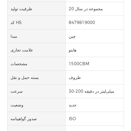
20 مجموعه در سال
ظرفیت تولید
8479819000
کد HS
چین
مبدا
هایتو
علامت تجاری
1500CBM
مشخصات
ظروف
بسته حمل و نقل
30-200 میلی‌لیتر در دقیقه
سرعت
جدید
وضعیت
ISO
صدور گواهینامه