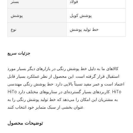
فولاد
بستر
پوشش کویل
پوشش
خط تولید پوشش
نوع
جزئیات سریع
کالاهای ما به دلیل خط پوشش رنگی در بازارهای دیگر بسیار مورد
استقبال قرار گرفته است. این محصول از نظر عملکرد بسیار قابل
اعتماد است و عمر مفید نسبتاً بالایی دارد. خط پوشش رنگی مهندسی
HiTo کاربردهای بسیار گسترده‌ای در سناریوهای مختلف دارد. HiTo
به مشتریان این امکان را می‌دهد که خط تولید پوشش رنگی را به
عنوان بخشی از سبک متمایز خود انتخاب کنند.
توضیحات محصول