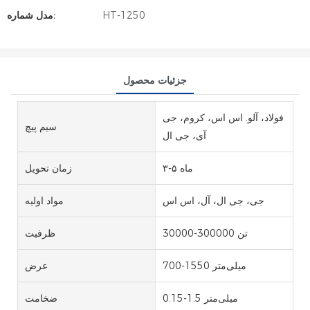
HT-1250
مدل شماره:
جزئیات محصول
فولاد، آلو. اس اس، کروم، جی
سیم پیچ
آی، جی ال
۳-۵ ماه
زمان تحویل
جی، جی ال، آل، اس اس
مواد اولیه
30000-300000 تن
ظرفیت
700-1550 میلی‌متر
عرض
0.15-1.5 میلی‌متر
ضخامت