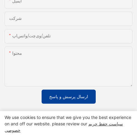
ایمیل
شرکت
تلفن/وی‌چت/واتس‌اپ
محتوا
ارسال پرسش و پاسخ
We use cookies to ensure that we give you the best experience
سیاست حفظ حریم
on and off our website. please review our
خصوصی
محصولات مرتبط