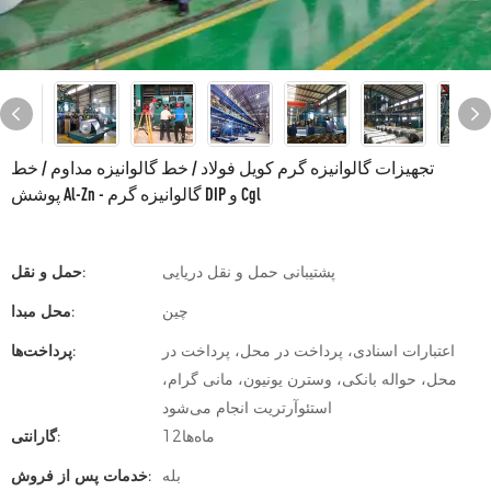
تجهیزات گالوانیزه گرم کویل فولاد / خط گالوانیزه مداوم / خط
پوشش Al-Zn - گالوانیزه گرم DIP و Cgl
پشتیبانی حمل و نقل دریایی
حمل و نقل:
چین
محل مبدا:
اعتبارات اسنادی، پرداخت در محل، پرداخت در
پرداخت‌ها:
محل، حواله بانکی، وسترن یونیون، مانی گرام،
استئوآرتریت انجام می‌شود
ماه‌ها12
گارانتی:
بله
خدمات پس از فروش: