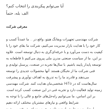
آیا می‌توانم پیکربندی را انتخاب کنم؟
الف: بله، حتماً
معرفی شرکت
شرکت مهندسی تجهیزات ویفانگ هیتو، واقع در ... ما عمدتاً کسب و
کار خود را با هدایت بازار مدیریت می‌کنیم، شرکت ما بقای خود را با
کیفیت به دست می‌آورد و با حرفه‌ای‌گری به دنبال توسعه است. علاوه
بر این، ما از سیاست صنعتی مدرن ملی پیروی می‌کنیم تا قاطعانه به
توسعه پایدار پایبند باشیم. با سال‌ها تجربه در صنعت، پرسنل تولیدی و
فنی شرکت ما از نخبگان هستند. آنها محصولات جدیدی را توسعه
می‌دهند و قادرند ما را به تدریج به اهداف نوآوری و پیشرفت
شخصی‌مان هدایت کنند. شرکت مهندسی HiTo سال‌هاست که در
زمینه تولید فعالیت دارد و تجربه غنی در این صنعت کسب کرده است.
بر این اساس، ما می‌توانیم راه‌حل‌های جامع و عالی را با توجه به
شرایط واقعی و نیازهای مشتریان مختلف ارائه دهیم.
مشاوره و سفارش از دوستان در هر زمینه ای پذیرفته می شود!