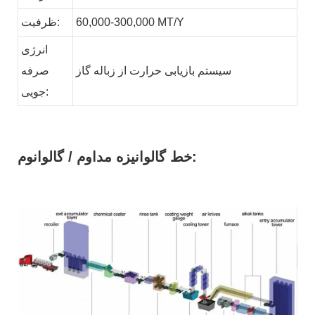
MT/Y
60,000-300,000
ظرفیت:
انرژی
سیستم بازیابی حرارت از زباله
گاز
صرفه
جویی:
خط گالوانیزه مداوم / گالوانوم: