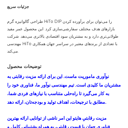
جزئیات سریع
طراحی گالوانیزه گرم HiTo DIP را می‌توان برای برآورده کردن
بازارهای هدف مختلف سفارشی‌سازی کرد. این محصول عمر مفید
طولانی‌تری دارد و به مشتریان سود اقتصادی بالاتری می‌دهد. شرکت
مهندسی HiTo با تعدادی از برندهای معتبر در سراسر جهان همکاری
می‌کند.
توضیحات محصول
نوآوری ماموریت ماست. این برای ارائه مزیت رقابتی به
مشتریان ما کلیدی است. تیم مهندسی نوآور ما، فناوری خود را
به کار می‌گیرد تا راه‌حلی متناسب با نیازهای فردی شما،
مطابق با ترجیحات، اهداف تولید و بودجه‌تان، ارائه دهد.
مزیت رقابتیِ
هایتو
این امر ناشی از توانایی ارائه بهترین
فناوری جهان با قیمت رقابتی، به همراه پشتیبانی کامل و