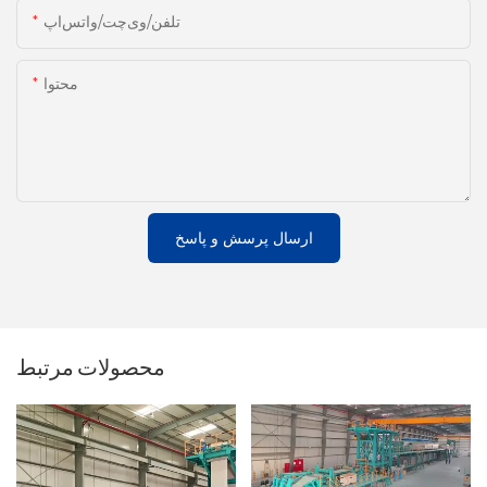
تلفن/وی‌چت/واتس‌اپ
محتوا
ارسال پرسش و پاسخ
محصولات مرتبط