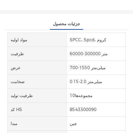
جزئیات محصول
SPCC، Spcd، کروم
مواد اولیه
60000-300000 متر
ظرفیت
700-1550 میلی‌متر
عرض
0.15-2.0 میلی‌متر
ضخامت
مجموعه‌ها10
ظرفیت تولید
8543300090
کد HS
چین
مبدا