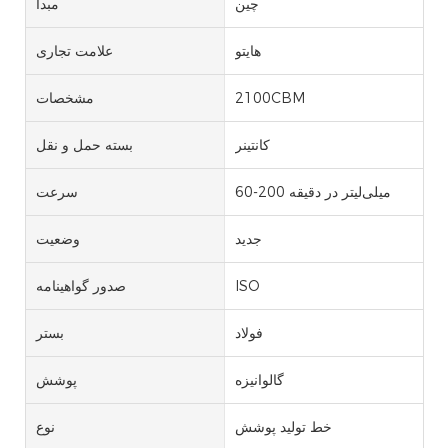
چین
مبدا
هایتو
علامت تجاری
2100CBM
مشخصات
کانتینر
بسته حمل و نقل
60-200 میلی‌لیتر در دقیقه
سرعت
جدید
وضعیت
ISO
صدور گواهینامه
فولاد
بستر
گالوانیزه
پوشش
خط تولید پوشش
نوع