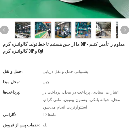
ما از چین هستیم تا خط تولید گالوانیزه گرم DIP مداوم را تأمین کنیم -
گالوانیزه گرم DIP و Cgl
پشتیبانی حمل و نقل دریایی
حمل و نقل:
چین
محل مبدا:
اعتبارات اسنادی، پرداخت در محل، پرداخت در
پرداخت‌ها:
محل، حواله بانکی، وسترن یونیون، مانی گرام،
استئوآرتریت انجام می‌شود
ماه‌ها12
گارانتی:
بله
خدمات پس از فروش: