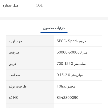
CGL
مدل شماره:
جزئیات محصول
SPCC، Spcd، کروم
مواد اولیه
60000-300000 متر
ظرفیت
700-1550 میلی‌متر
عرض
0.15-2.0 میلی‌متر
ضخامت
مجموعه‌ها10
ظرفیت تولید
8543300090
کد HS