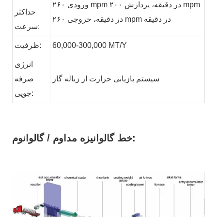
ورودی ۲۶۰ mpm در دقیقه، پردازش ۲۰۰ mpm
حداکثر
در دقیقه، خروجی ۲۶۰ mpm در دقیقه
سرعت:
MT/Y
60,000-300,000
ظرفیت:
انرژی
سیستم بازیابی حرارت از زباله
گاز
صرفه
جویی:
خط گالوانیزه مداوم / گالوانوم: