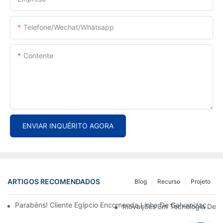
Telefone/Wechat/Whatsapp
Contente
ENVIAR INQUÉRITO AGORA
ARTIGOS RECOMENDADOS
Blog
Recurso
Projeto
Parabéns! Cliente Egípcio Encomenda Linha De Galvanização C
Inovações Em Tecnologia De L