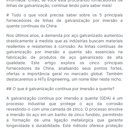
linhas de galvanização, continue lendo para saber mais!
# Tudo o que você precisa saber sobre os 5 principais
fornecedores de linhas de galvanização por imersão a
quente contínuas da China
Nos últimos anos, a demanda por aço galvanizado aumentou
drasticamente à medida que as indústrias buscam materiais
resilientes e resistentes à corrosão. As linhas contínuas de
galvanização por imersão a quente são essenciais na
fabricação de produtos de aço galvanizado de alta
qualidade. Este artigo explora os cinco principais
fornecedores da China, analisando seus pontos fortes,
ofertas e importância geral no mercado global. Também
destacaremos a HiTo Engineering, um nome líder neste nicho.
## O que é galvanização contínua por imersão a quente?
A galvanização contínua por imersão a quente (GDA) é um
processo industrial que protege o aço da corrosão
revestindo-o com uma camada de zinco. O processo envolve
a imersão do aço em um banho de zinco fundido, permitindo
a formação de uma ligação metalúrgica que garante
longevidade e durabilidade. Este método oferece proteção