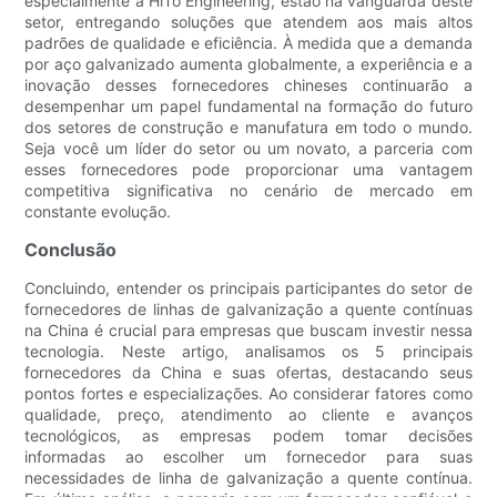
especialmente a HiTo Engineering, estão na vanguarda deste
setor, entregando soluções que atendem aos mais altos
padrões de qualidade e eficiência. À medida que a demanda
por aço galvanizado aumenta globalmente, a experiência e a
inovação desses fornecedores chineses continuarão a
desempenhar um papel fundamental na formação do futuro
dos setores de construção e manufatura em todo o mundo.
Seja você um líder do setor ou um novato, a parceria com
esses fornecedores pode proporcionar uma vantagem
competitiva significativa no cenário de mercado em
constante evolução.
Conclusão
Concluindo, entender os principais participantes do setor de
fornecedores de linhas de galvanização a quente contínuas
na China é crucial para empresas que buscam investir nessa
tecnologia. Neste artigo, analisamos os 5 principais
fornecedores da China e suas ofertas, destacando seus
pontos fortes e especializações. Ao considerar fatores como
qualidade, preço, atendimento ao cliente e avanços
tecnológicos, as empresas podem tomar decisões
informadas ao escolher um fornecedor para suas
necessidades de linha de galvanização a quente contínua.