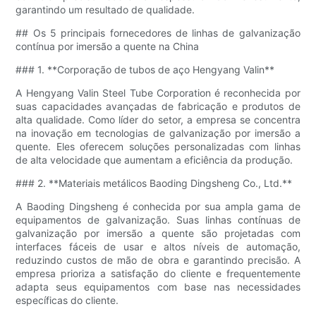
garantindo um resultado de qualidade.
## Os 5 principais fornecedores de linhas de galvanização
contínua por imersão a quente na China
### 1. **Corporação de tubos de aço Hengyang Valin**
A Hengyang Valin Steel Tube Corporation é reconhecida por
suas capacidades avançadas de fabricação e produtos de
alta qualidade. Como líder do setor, a empresa se concentra
na inovação em tecnologias de galvanização por imersão a
quente. Eles oferecem soluções personalizadas com linhas
de alta velocidade que aumentam a eficiência da produção.
### 2. **Materiais metálicos Baoding Dingsheng Co., Ltd.**
A Baoding Dingsheng é conhecida por sua ampla gama de
equipamentos de galvanização. Suas linhas contínuas de
galvanização por imersão a quente são projetadas com
interfaces fáceis de usar e altos níveis de automação,
reduzindo custos de mão de obra e garantindo precisão. A
empresa prioriza a satisfação do cliente e frequentemente
adapta seus equipamentos com base nas necessidades
específicas do cliente.