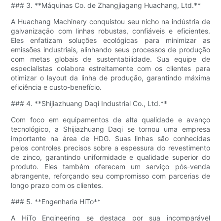
### 3. **Máquinas Co. de Zhangjiagang Huachang, Ltd.**
A Huachang Machinery conquistou seu nicho na indústria de
galvanização com linhas robustas, confiáveis ​​e eficientes.
Eles enfatizam soluções ecológicas para minimizar as
emissões industriais, alinhando seus processos de produção
com metas globais de sustentabilidade. Sua equipe de
especialistas colabora estreitamente com os clientes para
otimizar o layout da linha de produção, garantindo máxima
eficiência e custo-benefício.
### 4. **Shijiazhuang Daqi Industrial Co., Ltd.**
Com foco em equipamentos de alta qualidade e avanço
tecnológico, a Shijiazhuang Daqi se tornou uma empresa
importante na área de HDG. Suas linhas são conhecidas
pelos controles precisos sobre a espessura do revestimento
de zinco, garantindo uniformidade e qualidade superior do
produto. Eles também oferecem um serviço pós-venda
abrangente, reforçando seu compromisso com parcerias de
longo prazo com os clientes.
### 5. **Engenharia HiTo**
A HiTo Engineering se destaca por sua incomparável