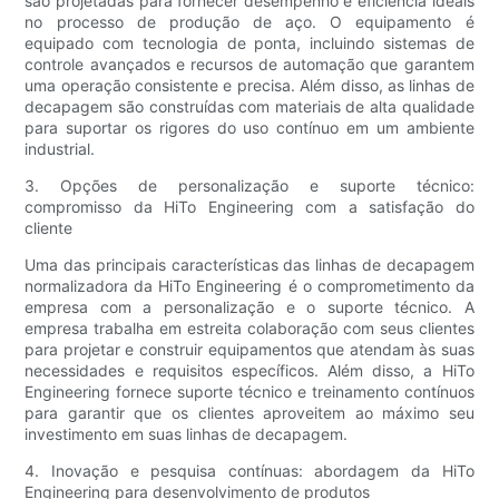
são projetadas para fornecer desempenho e eficiência ideais
no processo de produção de aço. O equipamento é
equipado com tecnologia de ponta, incluindo sistemas de
controle avançados e recursos de automação que garantem
uma operação consistente e precisa. Além disso, as linhas de
decapagem são construídas com materiais de alta qualidade
para suportar os rigores do uso contínuo em um ambiente
industrial.
3. Opções de personalização e suporte técnico:
compromisso da HiTo Engineering com a satisfação do
cliente
Uma das principais características das linhas de decapagem
normalizadora da HiTo Engineering é o comprometimento da
empresa com a personalização e o suporte técnico. A
empresa trabalha em estreita colaboração com seus clientes
para projetar e construir equipamentos que atendam às suas
necessidades e requisitos específicos. Além disso, a HiTo
Engineering fornece suporte técnico e treinamento contínuos
para garantir que os clientes aproveitem ao máximo seu
investimento em suas linhas de decapagem.
4. Inovação e pesquisa contínuas: abordagem da HiTo
Engineering para desenvolvimento de produtos