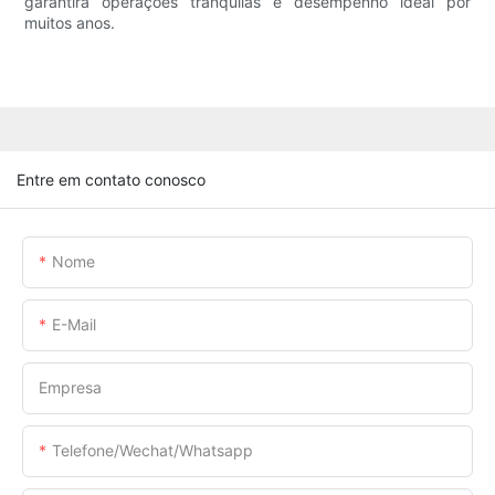
garantirá operações tranquilas e desempenho ideal por
muitos anos.
Entre em contato conosco
Nome
E-Mail
Empresa
Telefone/Wechat/Whatsapp