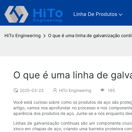
Linha De Produtos
HiTo Engineering
O que é uma linha de galvanização cont
O que é uma linha de galv
2025-03-23
HiTo Engineering
195
Você está curioso sobre como os produtos de aço são prote
artigo, vamos nos aprofundar no processo e nos componentes
aparência dos produtos de aço. Junte-se a nós enquanto desc
Linhas de galvanização contínuas são um componente crucia
zinco em chapas de aço, criando uma barreira protetora contr