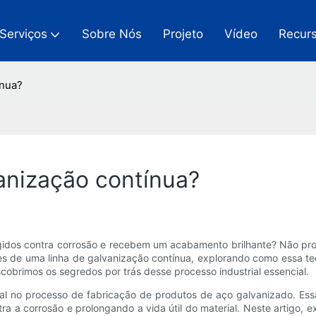
Serviços
Sobre Nós
Projeto
Vídeo
Recur
ínua?
anização contínua?
gidos contra corrosão e recebem um acabamento brilhante? Não pro
 de uma linha de galvanização contínua, explorando como essa tec
obrimos os segredos por trás desse processo industrial essencial.
l no processo de fabricação de produtos de aço galvanizado. Ess
a a corrosão e prolongando a vida útil do material. Neste artigo, 