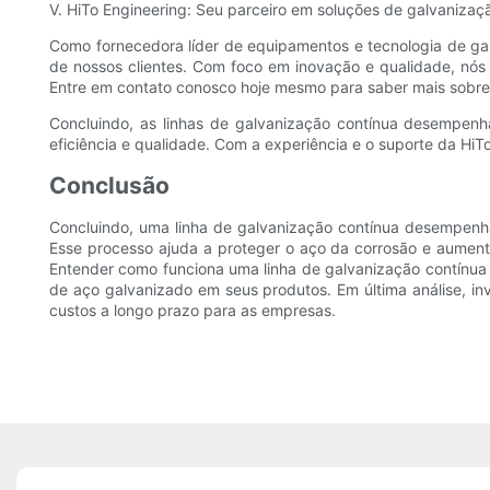
V. HiTo Engineering: Seu parceiro em soluções de galvanizaç
Como fornecedora líder de equipamentos e tecnologia de ga
de nossos clientes. Com foco em inovação e qualidade, nó
Entre em contato conosco hoje mesmo para saber mais sobre 
Concluindo, as linhas de galvanização contínua desempen
eficiência e qualidade. Com a experiência e o suporte da H
Conclusão
Concluindo, uma linha de galvanização contínua desempenha
Esse processo ajuda a proteger o aço da corrosão e aument
Entender como funciona uma linha de galvanização contínua
de aço galvanizado em seus produtos. Em última análise, in
custos a longo prazo para as empresas.