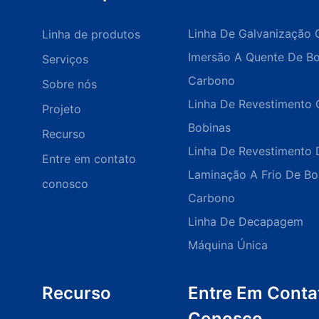
Linha De Galvanização 
Linha de produtos
Imersão A Quente De B
Serviços
Carbono
Sobre nós
Linha De Revestimento 
Projeto
Bobinas
Recurso
Linha De Revestimento 
Entre em contato
Laminação A Frio De B
conosco
Carbono
Linha De Decapagem
Máquina Única
Recurso
Entre Em Conta
Conosco