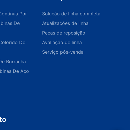
Contínua Por
Solução de linha completa
obinas De
Atualizações de linha
Peças de reposição
Colorido De
Avaliação de linha
Serviço pós-venda
De Borracha
obinas De Aço
to