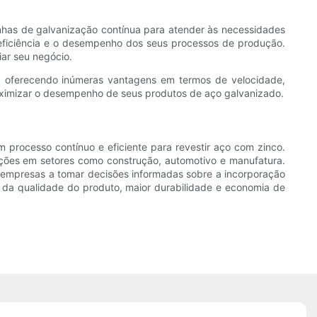
nhas de galvanização contínua para atender às necessidades
eficiência e o desempenho dos seus processos de produção.
ar seu negócio.
, oferecendo inúmeras vantagens em termos de velocidade,
maximizar o desempenho de seus produtos de aço galvanizado.
processo contínuo e eficiente para revestir aço com zinco.
ações em setores como construção, automotivo e manufatura.
 empresas a tomar decisões informadas sobre a incorporação
a da qualidade do produto, maior durabilidade e economia de