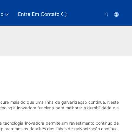
so
Entre Em Contato Conosco
cure mais do que uma linha de galvanização contínua. Neste
nologia inovadora funciona para melhorar a durabilidade e a
a tecnologia inovadora permite um revestimento contínuo de
exploraremos os detalhes das linhas de galvanização contínua,