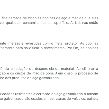
 fina camada de zinco às bobinas de aço à medida que elas
er quaisquer contaminantes da superfície. As bobinas então
te imersas e revestidas com o metal protetor. As bobinas
amento para solidificar o revestimento. Por fim, as bobinas
iência e redução do desperdício de material. Ao eliminar a
ução e os custos de mão de obra. Além disso, o processo de
nho dos produtos de aço galvanizado.
priedades resistentes à corrosão do aço galvanizado o tornam
o galvanizado são usados ​​em estruturas de veículos, painéis