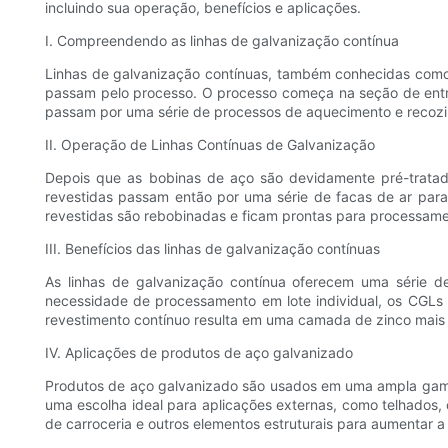
incluindo sua operação, benefícios e aplicações.
I. Compreendendo as linhas de galvanização contínua
Linhas de galvanização contínuas, também conhecidas como
passam pelo processo. O processo começa na seção de entra
passam por uma série de processos de aquecimento e recozim
II. Operação de Linhas Contínuas de Galvanização
Depois que as bobinas de aço são devidamente pré-tratad
revestidas passam então por uma série de facas de ar para 
revestidas são rebobinadas e ficam prontas para processament
III. Benefícios das linhas de galvanização contínuas
As linhas de galvanização contínua oferecem uma série de 
necessidade de processamento em lote individual, os CGLs 
revestimento contínuo resulta em uma camada de zinco mais 
IV. Aplicações de produtos de aço galvanizado
Produtos de aço galvanizado são usados ​​em uma ampla gama 
uma escolha ideal para aplicações externas, como telhados, c
de carroceria e outros elementos estruturais para aumentar a