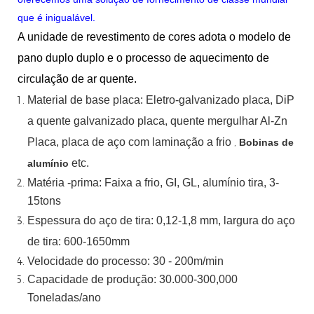
que é inigualável.
A unidade de revestimento de cores adota o modelo de
pano duplo duplo e o processo de aquecimento de
circulação de ar quente.
Material
de
base
placa:
Eletro-galvanizado
placa,
DiP
a quente
galvanizado
placa,
quente
mergulhar
Al-Zn
Placa, placa de aço com laminação a frio
,
Bobinas de
etc.
alumínio
Matéria -prima: Faixa a frio, GI, GL, alumínio
tira, 3-
15tons
Espessura do aço de tira:
0,12-1,8 mm, largura do aço
de tira:
600-1650mm
Velocidade do processo: 30 - 200m/min
Capacidade de produção: 30.000-300,000
Toneladas/ano