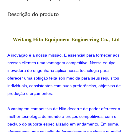
Descrição do produto
Weifang Hito Equipment Engineering Co., Ltd
A inovação é a nossa missão. É essencial para fornecer aos
nossos clientes uma vantagem competitiva. Nossa equipe
inovadora de engenharia aplica nossa tecnologia para
oferecer uma solução feita sob medida para seus requisitos
individuais, consistentes com suas preferências, objetivos de
produção e orçamentos.
A vantagem competitiva de Hito decorre de poder oferecer a
melhor tecnologia do mundo a preços competitivos, com o
backup do suporte especializado em andamento. Em suma,
oferecemos uma solução de fornecimento de classe mundial