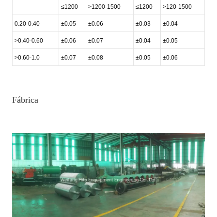
≤1200
>1200-1500
≤1200
>120-1500
0.20-0.40
±0.05
±0.06
±0.03
±0.04
>0.40-0.60
±0.06
±0.07
±0.04
±0.05
>0.60-1.0
±0.07
±0.08
±0.05
±0.06
Fábrica