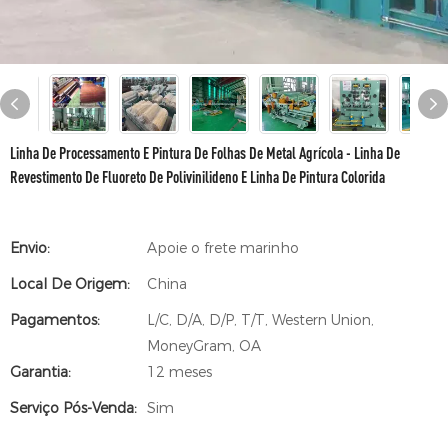
Linha De Processamento E Pintura De Folhas De Metal Agrícola - Linha De
Revestimento De Fluoreto De Polivinilideno E Linha De Pintura Colorida
Envio:
Apoie o frete marinho
Local De Origem:
China
Pagamentos:
L/C, D/A, D/P, T/T, Western Union,
MoneyGram, OA
Garantia:
12 meses
Serviço Pós-Venda:
Sim