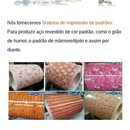
Nós fornecemos
Sistema de impressão de padrões
Para produzir aço revestido de cor padrão, como o grão
de humor, o padrão de mármore/tijolo e assim por
diante.