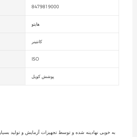
8479819000
هایتو
کانتینر
ISO
پوشش کویل