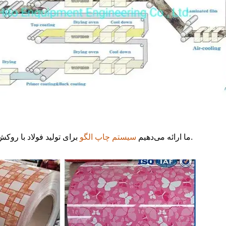
برای تولید فولاد با روکش رنگی طرح‌دار، مانند طرح دانه‌بندی، طرح مرمر/آجر و غیره.
ما ارائه می‌دهیم
سیستم چاپ الگو