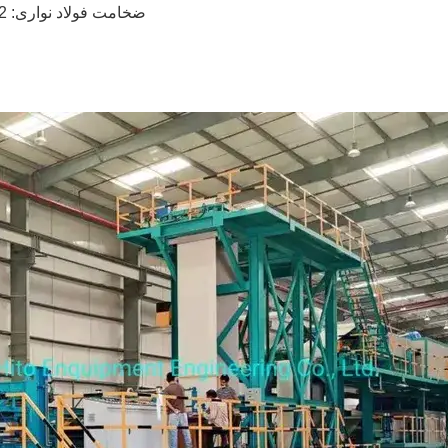
ضخامت فولاد نواری:
0.12-1.8