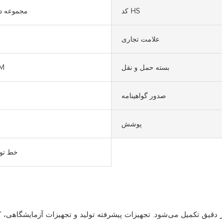
کد HS
20 مجموعه 
علامت تجاری
بسته حمل و نقل
M
صدور گواهینامه
پوشش
خط تو