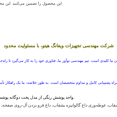
این محصول را تضمین می‌کنند. این محصول به دلیل کاربردهای فراوانش، تقاضای زیادی در بازار دارد.
شرکت مهندسی تجهیزات ویفانگ هیتو، با مسئولیت محدود
ما کلیدی است. تیم مهندسی نوآور ما، فناوری خود را به کار می‌گیرد تا راه‌ح
واحد پوشش رنگی از مدل پخت دوگانه پوشش دوتایی و فرآیند گرمایش گردش هوای گرم استفاده می‌کند.
قاب،
غوطه‌وری داغ
گالوانیزه
بشقاب،
داغ
فرو بردن
آل-روی
صفحه، ص