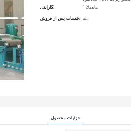
ماه‌ها12
گارانتی:
بله
خدمات پس از فروش:
جزئیات محصول