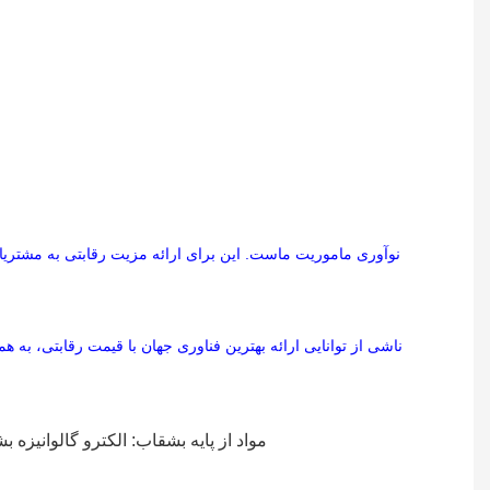
نوآوری ماموریت ماست. این برای ارائه مزیت رقابتی به مشتریان 
مواد
از
پایه
بشقاب:
الکترو گالوانیزه
بش