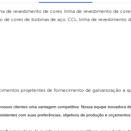
ha de revestimento de cores, linha de revestimento de cores
o de cores de bobinas de aço, CCL, linha de revestimento de
cimentos projetentes de fornecimento de galvanização a qu
 nossos clientes uma vantagem competitiva. Nossa equipe inovadora d
onsistentes com suas preferências, objetivos de produção e orçamentos