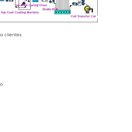
s clientes:
ão