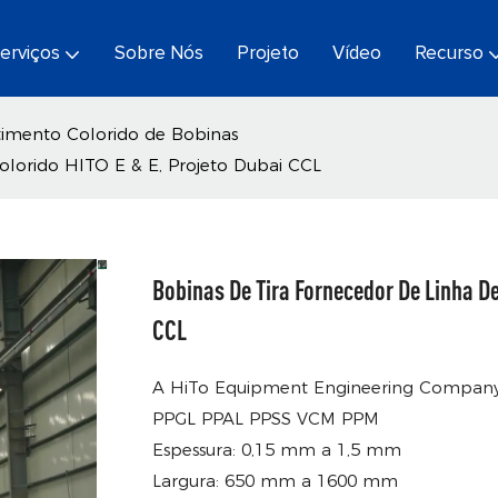
erviços
Sobre Nós
Projeto
Vídeo
Recurso
timento Colorido de Bobinas
colorido HITO E & E, Projeto Dubai CCL
Bobinas De Tira Fornecedor De Linha D
CCL
A HiTo Equipment Engineering Company f
PPGL PPAL PPSS VCM PPM
Espessura: 0,15 mm a 1,5 mm
Largura: 650 mm a 1600 mm