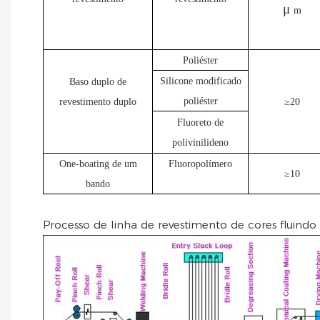
μ
m
Poliéster
Silicone modificado
Baso duplo de
poliéster
revestimento duplo
≥20
Fluoreto de
polivinilideno
One-boating de um
Fluoropolímero
≥10
bando
Processo de linha de revestimento de cores fluindo