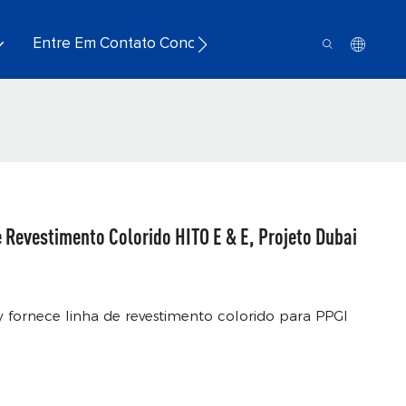
Entre Em Contato Conosco
e Revestimento Colorido HITO E & E, Projeto Dubai
ornece linha de revestimento colorido para PPGI