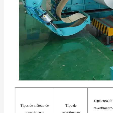
Espessura do
Tipos de método de
Tipo de
revestimento
revestimento
revestimento