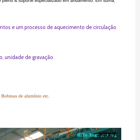
de pleno & suporte especializado em andamento. Em suma,
entos e um processo de aquecimento de circulação
o, unidade de gravação
,
Bobinas de alumínio
etc.