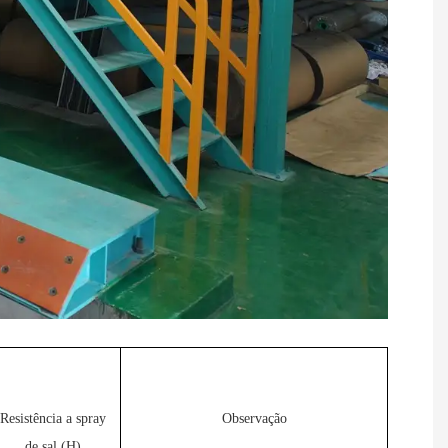
Resistência a spray
Observação
de sal (H)