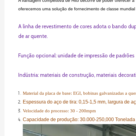
A vantagem competitiva de Hito decorre de poder oferecer 
oferecemos uma solução de fornecimento de classe mundial q
A linha de revestimento de cores adota o bando du
de ar quente.
Função opcional: unidade de impressão de padrões a
Indústria: materiais de construção, materiais decora
Material da placa de base: EGI, bobinas galvanizadas a q
Espessura do aço de tira:
0,15-1,5 mm, largura de aç
Velocidade do processo: 30 - 200mpm
Capacidade de produção: 30.000-250,000
Tonelad