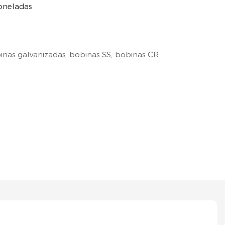
oneladas
inas galvanizadas, bobinas SS, bobinas CR