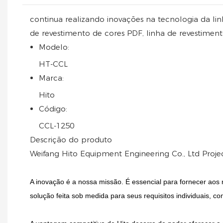
continua realizando inovações na tecnologia da lin
de revestimento de cores PDF, linha de revestiment
Modelo:
HT-CCL
Marca:
Hito
Código:
CCL-1250
Descrição do produto
Weifang Hito Equipment Engineering Co., Ltd Proje
A inovação é a nossa missão. É essencial para fornecer aos
solução feita sob medida para seus requisitos individuais, c