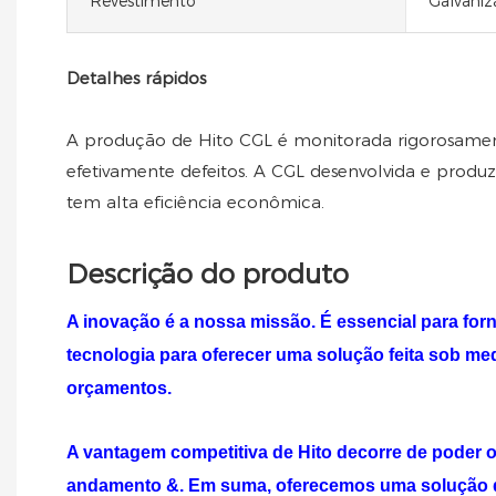
Revestimento
Galvaniz
Detalhes rápidos
A produção de Hito CGL é monitorada rigorosament
efetivamente defeitos. A CGL desenvolvida e produ
tem alta eficiência econômica.
Descrição do produto
A inovação é a nossa missão. É essencial para fo
tecnologia para oferecer uma solução feita sob med
orçamentos.
A vantagem competitiva de
Hito
decorre de poder o
andamento &. Em suma, oferecemos uma solução de