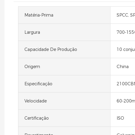
Matéria-Prima
SPCC, SP
Largura
700-15
Capacidade De Produção
10 conju
Origem
China
Especificação
2100CB
Velocidade
60-200
Certificação
ISO