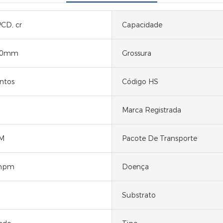
CD, cr
Capacidade
50mm
Grossura
ntos
Código HS
Marca Registrada
M
Pacote De Transporte
mpm
Doença
Substrato