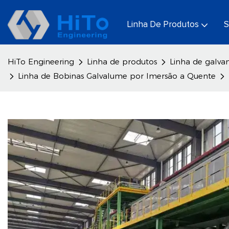
Linha De Produtos
S
HiTo Engineering
Linha de produtos
Linha de galva
Linha de Bobinas Galvalume por Imersão a Quente