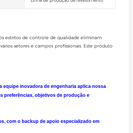
Linha de produção de revestimento
s estritos de controle de qualidade eliminam
rios setores e campos profissionais. Este produto
a equipe inovadora de engenharia aplica nossa
s preferências, objetivos de produção e
os, com o backup de apoio especializado em