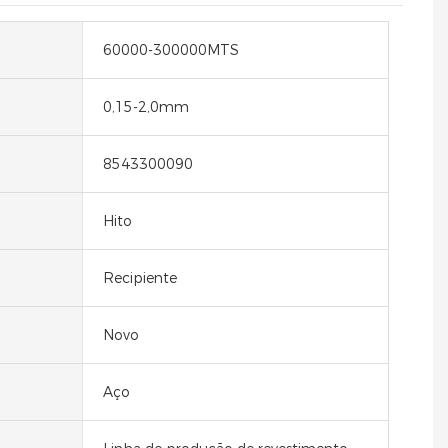
60000-300000MTS
0,15-2,0mm
8543300090
Hito
Recipiente
Novo
Aço