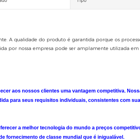
ado
Tipo
e. A qualidade do produto é garantida porque os processo
zida por nossa empresa pode ser amplamente utilizada em vá
rnecer aos nossos clientes uma vantagem competitiva. Noss
ida para seus requisitos individuais, consistentes com sua
ferecer a melhor tecnologia do mundo a preços competitiv
 fornecimento de classe mundial que é inigualável.