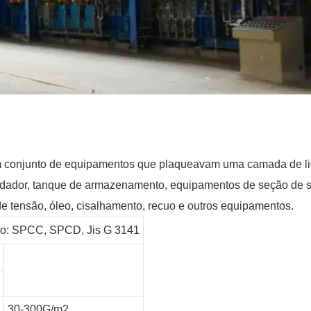
um conjunto de equipamentos que plaqueavam uma camada de liga
ldador, tanque de armazenamento, equipamentos de seção de s
de tensão, óleo, cisalhamento, recuo e outros equipamentos.
rio: SPCC, SPCD, Jis G 3141
30-300G/m2