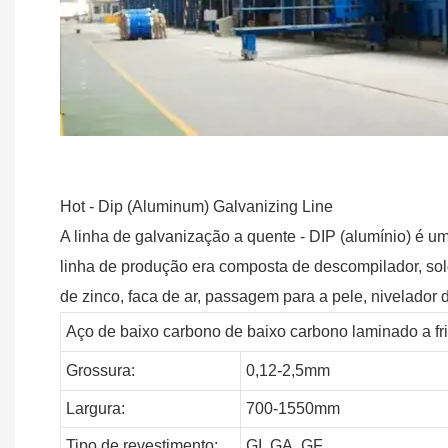
Hot - Dip (Aluminum) Galvanizing Line
A linha de galvanização a quente - DIP (alumínio) é 
linha de produção era composta de descompilador, so
de zinco, faca de ar, passagem para a pele, nivelador 
Aço de baixo carbono de baixo carbono laminado a f
Grossura:
0,12-2,5mm
Largura:
700-1550mm
Tipo de revestimento:
GI,
GA,
GF