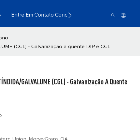
Entre Em Contato Conosco
bono
 (CGL) - Galvanização a quente DIP e CGL
ÍNDIDA/GALVALUME (CGL) - Galvanização A Quente
o
Western Union, MoneyGram, OA