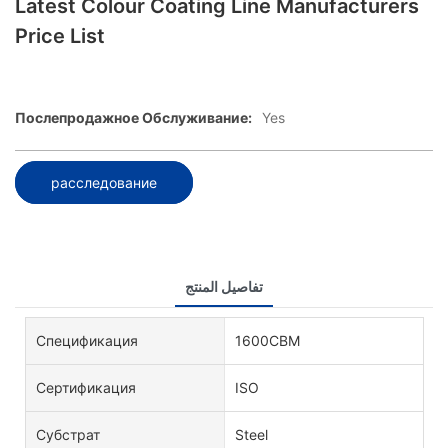
Latest Colour Coating Line Manufacturers
Price List
Послепродажное Обслуживание:
Yes
расследование
تفاصيل المنتج
Спецификация
1600CBM
Сертификация
ISO
Субстрат
Steel