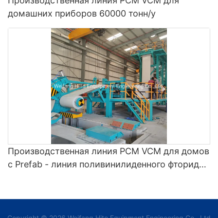
Производственная линия PCM VCM для
домашних приборов 60000 тонн/у
Производственная линия PCM VCM для домов
с Prefab - линия поливинилиденного фторида
и линия покраски цветов
Copyright © 2026 Weifang Hito Equipment Engineering Co., Ltd