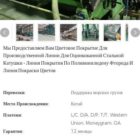
Мы Предоставляем Вам Цветовое Покрытие Для
Производственной Линии Для Оцинкованной Стальной
Катушки - Линия Покрытия По Поливинилидену Фторида И
Линия Покраски Цветов
Перевозки:
Поддержка морских грузов
Место Происхождения:
Китай
Платежи:
L/C, D/A, D/P, T/T, Western
Union, Moneygram, OA
Гарантия:
12 месяцы