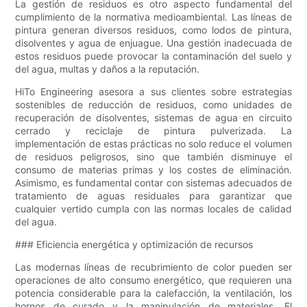
La gestión de residuos es otro aspecto fundamental del
cumplimiento de la normativa medioambiental. Las líneas de
pintura generan diversos residuos, como lodos de pintura,
disolventes y agua de enjuague. Una gestión inadecuada de
estos residuos puede provocar la contaminación del suelo y
del agua, multas y daños a la reputación.
HiTo Engineering asesora a sus clientes sobre estrategias
sostenibles de reducción de residuos, como unidades de
recuperación de disolventes, sistemas de agua en circuito
cerrado y reciclaje de pintura pulverizada. La
implementación de estas prácticas no solo reduce el volumen
de residuos peligrosos, sino que también disminuye el
consumo de materias primas y los costes de eliminación.
Asimismo, es fundamental contar con sistemas adecuados de
tratamiento de aguas residuales para garantizar que
cualquier vertido cumpla con las normas locales de calidad
del agua.
### Eficiencia energética y optimización de recursos
Las modernas líneas de recubrimiento de color pueden ser
operaciones de alto consumo energético, que requieren una
potencia considerable para la calefacción, la ventilación, los
hornos de curado y la manipulación de materiales. El