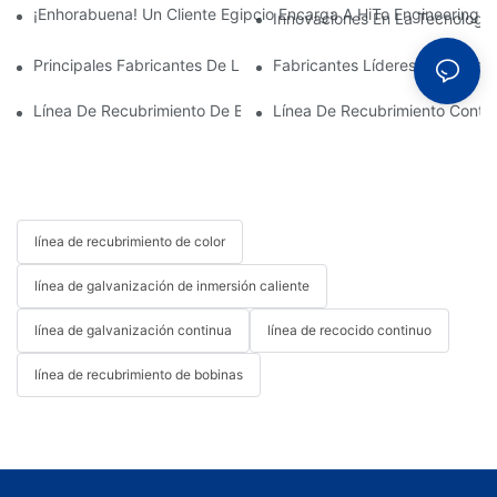
¡Enhorabuena! Un Cliente Egipcio Encarga A HiTo Engineering 
Innovaciones En La Tecnología
Principales Fabricantes De Líneas De Recubrimiento De Bobina
Fabricantes Líderes De Línea
Línea De Recubrimiento De Bobinas: Esencial Para Las Soluci
Línea De Recubrimiento Contin
línea de recubrimiento de color
línea de galvanización de inmersión caliente
línea de galvanización continua
línea de recocido continuo
línea de recubrimiento de bobinas