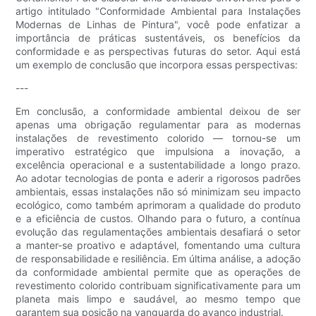
artigo intitulado "Conformidade Ambiental para Instalações
Modernas de Linhas de Pintura", você pode enfatizar a
importância de práticas sustentáveis, os benefícios da
conformidade e as perspectivas futuras do setor. Aqui está
um exemplo de conclusão que incorpora essas perspectivas:
---
Em conclusão, a conformidade ambiental deixou de ser
apenas uma obrigação regulamentar para as modernas
instalações de revestimento colorido — tornou-se um
imperativo estratégico que impulsiona a inovação, a
excelência operacional e a sustentabilidade a longo prazo.
Ao adotar tecnologias de ponta e aderir a rigorosos padrões
ambientais, essas instalações não só minimizam seu impacto
ecológico, como também aprimoram a qualidade do produto
e a eficiência de custos. Olhando para o futuro, a contínua
evolução das regulamentações ambientais desafiará o setor
a manter-se proativo e adaptável, fomentando uma cultura
de responsabilidade e resiliência. Em última análise, a adoção
da conformidade ambiental permite que as operações de
revestimento colorido contribuam significativamente para um
planeta mais limpo e saudável, ao mesmo tempo que
garantem sua posição na vanguarda do avanço industrial.