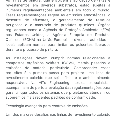
As linhas de pintura, que envolvem a aplicação de tintas e
revestimentos em diversos substratos, estão sujeitas a
inúmeras regulamentações ambientais em todo o mundo.
Essas regulamentações regem as emissões atmosféricas, o
descarte de efluentes, o gerenciamento de resíduos
perigosos e o manuseio de produtos químicos. Órgãos
reguladores como a Agência de Proteção Ambiental (EPA)
nos Estados Unidos, a Agência Europeia de Produtos
Químicos (ECHA) na União Europeia e diversas autoridades
locais aplicam normas para limitar os poluentes liberados
durante o processo de pintura.
As instalações devem cumprir normas relacionadas a
compostos orgânicos voláteis (COVs), metais pesados ​​e
emissões de material particulado. Compreender esses
requisitos é o primeiro passo para projetar uma linha de
revestimento colorido que seja eficiente e ambientalmente
responsável. Na HiTo Engineering, nossos especialistas
acompanham de perto a evolução das regulamentações para
garantir que todos os sistemas que projetamos atendam ou
superem os mais recentes padrões de conformidade.
Tecnologia avançada para controle de emissões
Um dos maiores desafios nas linhas de revestimento colorido