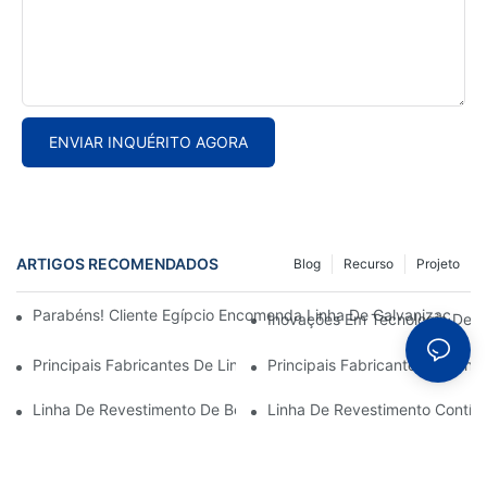
ENVIAR INQUÉRITO AGORA
ARTIGOS RECOMENDADOS
Blog
Recurso
Projeto
Parabéns! Cliente Egípcio Encomenda Linha De Galvanização C
Inovações Em Tecnologia De L
Principais Fabricantes De Linhas De Revestimento De Bobinas:
Principais Fabricantes De Li
Linha De Revestimento De Bobinas: Essencial Para Soluções M
Linha De Revestimento Contín