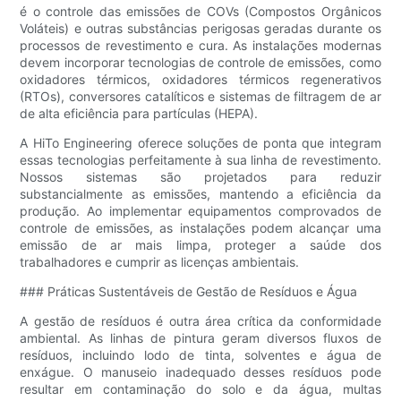
é o controle das emissões de COVs (Compostos Orgânicos
Voláteis) e outras substâncias perigosas geradas durante os
processos de revestimento e cura. As instalações modernas
devem incorporar tecnologias de controle de emissões, como
oxidadores térmicos, oxidadores térmicos regenerativos
(RTOs), conversores catalíticos e sistemas de filtragem de ar
de alta eficiência para partículas (HEPA).
A HiTo Engineering oferece soluções de ponta que integram
essas tecnologias perfeitamente à sua linha de revestimento.
Nossos sistemas são projetados para reduzir
substancialmente as emissões, mantendo a eficiência da
produção. Ao implementar equipamentos comprovados de
controle de emissões, as instalações podem alcançar uma
emissão de ar mais limpa, proteger a saúde dos
trabalhadores e cumprir as licenças ambientais.
### Práticas Sustentáveis ​​de Gestão de Resíduos e Água
A gestão de resíduos é outra área crítica da conformidade
ambiental. As linhas de pintura geram diversos fluxos de
resíduos, incluindo lodo de tinta, solventes e água de
enxágue. O manuseio inadequado desses resíduos pode
resultar em contaminação do solo e da água, multas