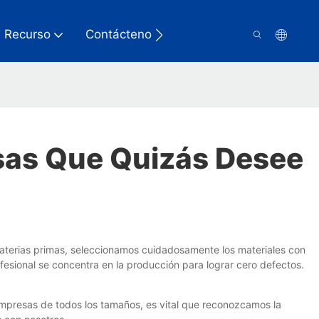
Recurso
Contáctenos
sas Que Quizás Desee
materias primas, seleccionamos cuidadosamente los materiales con
fesional se concentra en la producción para lograr cero defectos.
empresas de todos los tamaños, es vital que reconozcamos la