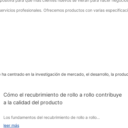
positiva para que más clientes nuevos se vieran para hacer negocios
e servicios profesionales. Ofrecemos productos con varias especificac
e ha centrado en la investigación de mercado, el desarrollo, la prod
Cómo el recubrimiento de rollo a rollo contribuye
a la calidad del producto
Los fundamentos del recubrimiento de rollo a rollo
leer más