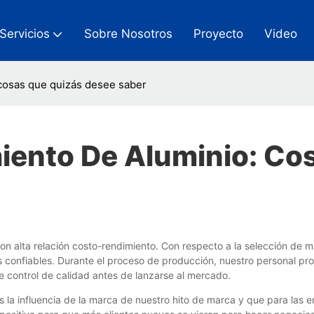
Servicios
Sobre Nosotros
Proyecto
Video
cosas que quizás desee saber
iento De Aluminio: Co
on alta relación costo-rendimiento. Con respecto a la selección de 
os confiables. Durante el proceso de producción, nuestro personal pro
e control de calidad antes de lanzarse al mercado.
 la influencia de la marca de nuestro hito de marca y que para las 