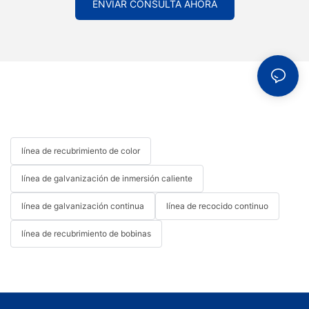
ENVIAR CONSULTA AHORA
en constante evolución. Aproveche la oportunidad de mejorar
sus capacidades de fabricación alineándose con lo mejor que la
industria china tiene para ofrecer.
línea de recubrimiento de color
línea de galvanización de inmersión caliente
línea de galvanización continua
línea de recocido continuo
línea de recubrimiento de bobinas