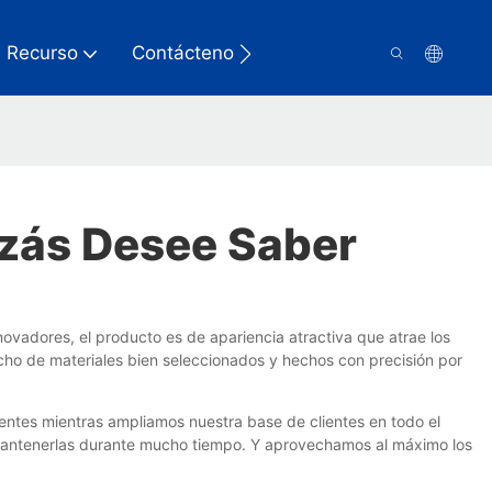
Recurso
Contáctenos
izás Desee Saber
vadores, el producto es de apariencia atractiva que atrae los
ho de materiales bien seleccionados y hechos con precisión por
entes mientras ampliamos nuestra base de clientes en todo el
y mantenerlas durante mucho tiempo. Y aprovechamos al máximo los