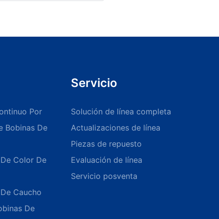
Servicio
ontinuo Por
Solución de línea completa
De Bobinas De
Actualizaciones de línea
Piezas de repuesto
 De Color De
Evaluación de línea
Servicio posventa
o De Caucho
obinas De