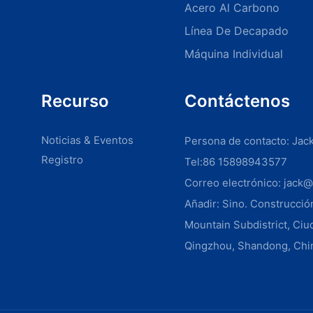
Acero Al Carbono
Línea De Decapado
Máquina Individual
Recurso
Contáctenos
Noticias & Eventos
Persona de contacto: Jac
Registro
Tel:86 15898943577
Correo electrónico:
jack@
Añadir: Sino. Construcci
Mountain Subdistrict, Ciu
Qingzhou, Shandong, Chi