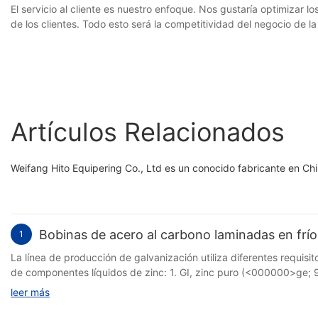
El servicio al cliente es nuestro enfoque. Nos gustaría optimizar l
de los clientes. Todo esto será la competitividad del negocio de la
Artículos Relacionados
Weifang Hito Equipering Co., Ltd es un conocido fabricante en Chi
Bobinas de acero al carbono laminadas en frío
1
La línea de producción de galvanización utiliza diferentes requisi
de componentes líquidos de zinc: 1. GI, zinc puro (<000000>ge; 9
leer más