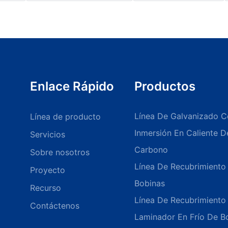
Enlace Rápido
Productos
Línea De Galvanizado C
Línea de producto
Inmersión En Caliente 
Servicios
Carbono
Sobre nosotros
Línea De Recubrimiento
Proyecto
Bobinas
Recurso
Línea De Recubrimient
Contáctenos
Laminador En Frío De B