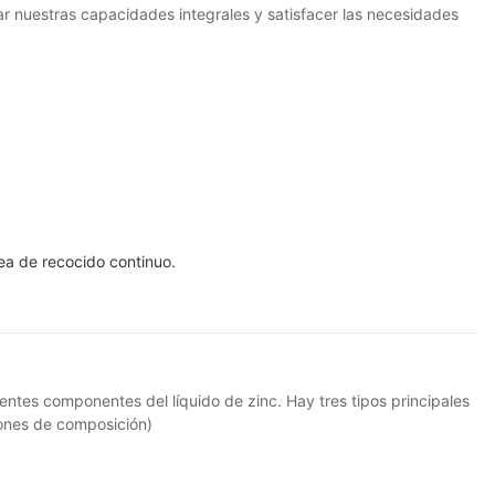
orar nuestras capacidades integrales y satisfacer las necesidades
nea de recocido continuo.
rentes componentes del líquido de zinc. Hay tres tipos principales
iones de composición)