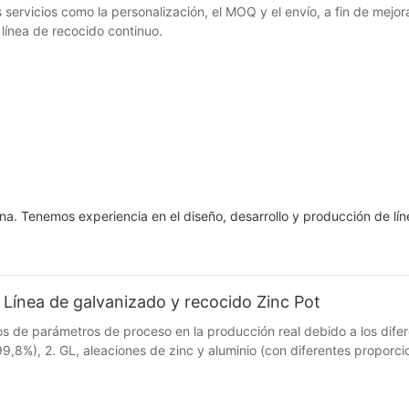
os servicios como la personalización, el MOQ y el envío, a fin de mej
 línea de recocido continuo.
na. Tenemos experiencia en el diseño, desarrollo y producción de lí
 Línea de galvanizado y recocido Zinc Pot
tos de parámetros de proceso en la producción real debido a los dife
9,8%), 2. GL, aleaciones de zinc y aluminio (con diferentes proporc