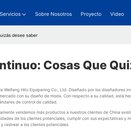
Servicios
Sobre Nosotros
Proyecto
Video
quizás desee saber
ntinuo: Cosas Que Qu
Weifang Hito Equipering Co., Ltd. Diseñado por los diseñadores inno
mercado con su diseño de moda. Con respecto a su calidad, está hec
ándares de control de calidad.
nuamente vendemos más productos a nuestros clientes de China exist
esidades de los clientes potenciales, cumplir con sus expectativas 
y rastrear a los clientes potenciales.