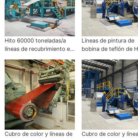
línea de recubrimiento de
recolección de bobin
color
metal, tiras y láminas 
Máquina laminada y l
de recubrimiento de c
Hito 60000 toneladas/a
Líneas de pintura de
líneas de recubrimiento e
bobina de teflón de H
impresión de color
60000 toneladas/Y - l
continuo para hojas
de recubrimiento de f
recubiertas con tasas de
de polivinilideno y lín
rendimiento y alta calidad:
pintura de color
línea de recubrimiento de
fluoruro de polivinilideno y
línea de pintura de color
Cubro de color y líneas de
Cubro de color y líne