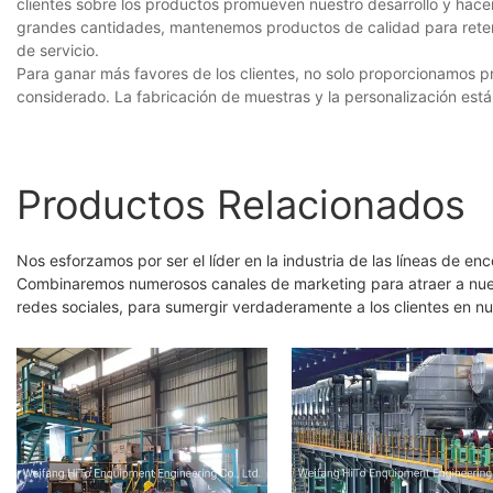
clientes sobre los productos promueven nuestro desarrollo y hac
grandes cantidades, mantenemos productos de calidad para retener l
de servicio.
Para ganar más favores de los clientes, no solo proporcionamos p
considerado. La fabricación de muestras y la personalización está
Productos Relacionados
Nos esforzamos por ser el líder en la industria de las líneas de e
Combinaremos numerosos canales de marketing para atraer a nuestro
redes sociales, para sumergir verdaderamente a los clientes en n