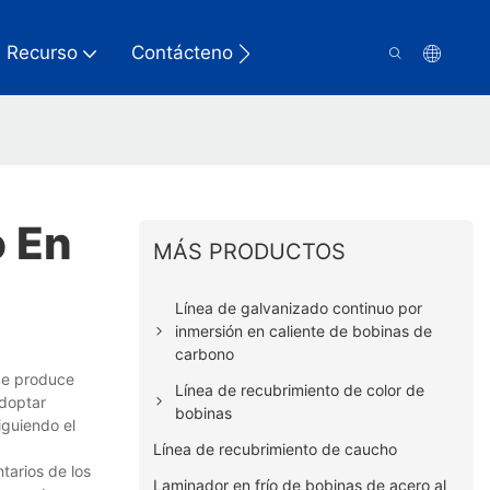
Recurso
Contáctenos
o En
MÁS PRODUCTOS
Línea de galvanizado continuo por
inmersión en caliente de bobinas de
carbono
 Se produce
Línea de recubrimiento de color de
adoptar
bobinas
iguiendo el
Línea de recubrimiento de caucho
tarios de los
Laminador en frío de bobinas de acero al