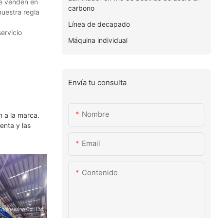
se venden en
carbono
nuestra regla
Línea de decapado
ervicio
Máquina individual
Envía tu consulta
Nombre
n a la marca.
enta y las
Email
Contenido