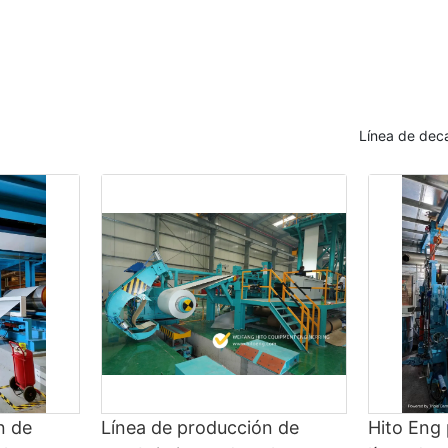
Línea de de
n de
Línea de producción de
Hito Eng