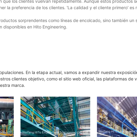
en que los clientes vuelvan repetidamente. Aunque estos productos 
a preferencia de los clientes. 'La calidad y el cliente primero' es 
roductos sorprendentes como líneas de encolcado, sino también un s
n disponibles en Hito Engineering.
ncopulaciones. En la etapa actual, vamos a expandir nuestra exposició
s clientes objetivo, como el sitio web oficial, las plataformas de v
uestra marca.