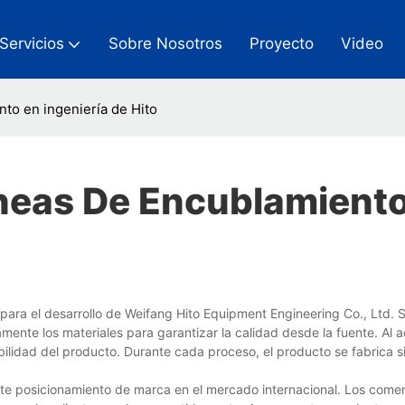
Servicios
Sobre Nosotros
Proyecto
Video
to en ingeniería de Hito
neas De Encublamient
 para el desarrollo de Weifang Hito Equipment Engineering Co., Ltd.
mente los materiales para garantizar la calidad desde la fuente. Al 
ilidad del producto. Durante cada proceso, el producto se fabrica s
uerte posicionamiento de marca en el mercado internacional. Los comen